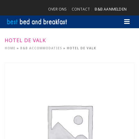
OVER ONS
CONTACT
B&B AANMELDEN
HOTEL DE VALK
HOME
»
B&B ACCOMMODATIES
»
HOTEL DE VALK