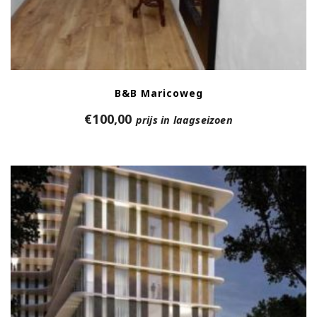
B&B Maricoweg
€
100,00
prijs in laagseizoen