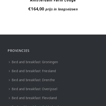
Amsterdam Farm Lodge
€
164,00
prijs in laagseizoen
PROVINCIES
Bed and breakfast Groningen
Bed and breakfast Friesland
Bed and breakfast Drenthe
Bed and breakfast Overijssel
Bed and breakfast Flevoland