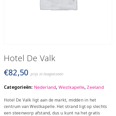
Hotel De Valk
€
82,50
prijs in laagseizoen
Categorieën:
Nederland
,
Westkapelle
,
Zeeland
Hotel De Valk ligt aan de markt, midden in het
centrum van Westkapelle. Het strand ligt op slechts
een steenworp afstand, dus u kunt na het gratis