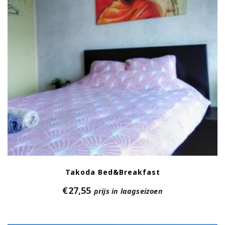
Takoda Bed&Breakfast
€
27,55
prijs in laagseizoen