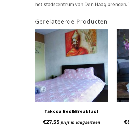
het stadscentrum van Den Haag brengen. Wi
Gerelateerde Producten
Takoda Bed&Breakfast
€
27,55
€
prijs in laagseizoen