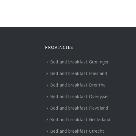
PROVINCIES
Bed and breakfast Groningen
Bed and breakfast Friesland
Bed and breakfast Drenthe
Bed and breakfast Overijssel
Bed and breakfast Flevoland
Bed and breakfast Gelderland
Bed and breakfast Utrecht