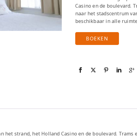
Casino en de boulevard. 
naar het stadscentrum van
beschikbaar in alle ruimte
BOEKEN
van het strand, het Holland Casino en de boulevard. Tram