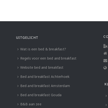
C
UITGELICHT
Wat is een bed & breakfast?
Regels voor een bed and breakfast
Website bed and breakfast
Bed and breakfast Achterhoek
K
Bed and breakfast Amsterdam
Bed and breakfast Gouda
B&B aan zee