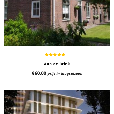
Aan de Brink
€
60,00
prijs in laagseizoen