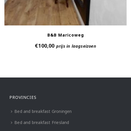
B&B Maricoweg
€
100,00
prijs in laagseizoen
PROVINCIES
Bed and breakfast Groningen
Bed and breakfast Friesland