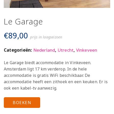
Le Garage
€
89,00
prijs in laagseizoen
Categorieën:
Nederland
,
Utrecht
,
Vinkeveen
Le Garage biedt accommodatie in Vinkeveen.
Amsterdam ligt 17 km verderop. In de hele
accommodatie is gratis WiFi beschikbaar. De
accommodatie heeft een zithoek en een keuken. Er is
ook een kabel-tv aanwezig.
BOEKEN