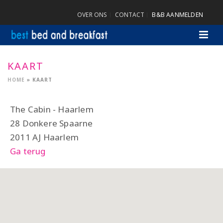
OVER ONS
CONTACT
B&B AANMELDEN
KAART
HOME
»
KAART
The Cabin - Haarlem
28 Donkere Spaarne
2011 AJ Haarlem
Ga terug