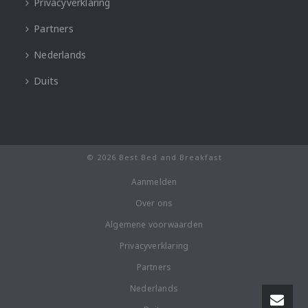
Privacyverklaring
Partners
Nederlands
Duits
© 2026 Best Bed and Breakfast
Aanmelden
Over ons
Algemene voorwaarden
Privacyverklaring
Partners
Nederlands