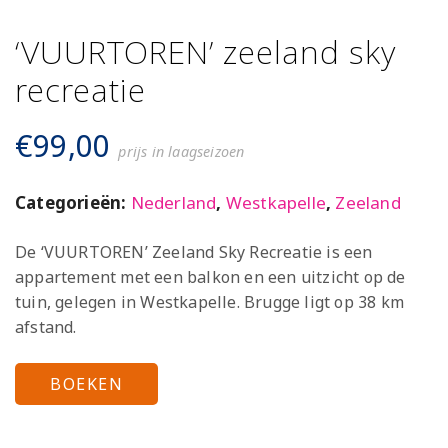
‘VUURTOREN’ zeeland sky
recreatie
€
99,00
prijs in laagseizoen
Categorieën:
Nederland
,
Westkapelle
,
Zeeland
De ‘VUURTOREN’ Zeeland Sky Recreatie is een
appartement met een balkon en een uitzicht op de
tuin, gelegen in Westkapelle. Brugge ligt op 38 km
afstand.
BOEKEN