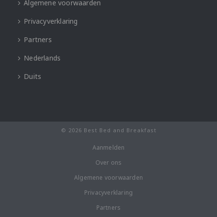
Algemene voorwaarden
Privacyverklaring
Partners
Nederlands
Duits
© 2026 Best Bed and Breakfast
Aanmelden
Over ons
Algemene voorwaarden
Privacyverklaring
Partners