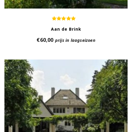
Aan de Brink
€
60,00
prijs in laagseizoen