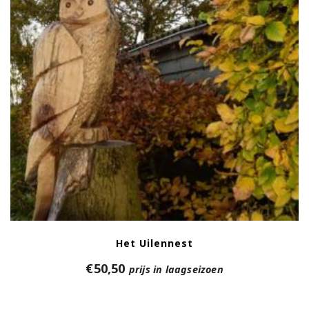
Het Uilennest
€
50,50
prijs in laagseizoen