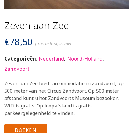
Zeven aan Zee
€
78,50
prijs in laagseizoen
Categorieën:
Nederland
,
Noord-Holland
,
Zandvoort
Zeven aan Zee biedt accommodatie in Zandvoort, op
500 meter van het Circus Zandvoort. Op 500 meter
afstand kunt u het Zandvoorts Museum bezoeken.
WiFi is gratis. Op loopafstand is gratis
parkeergelegenheid te vinden.
BOEKEN