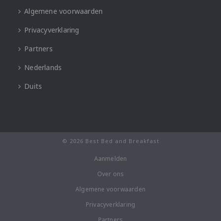
Algemene voorwaarden
Privacyverklaring
Partners
Nederlands
Duits
© 2026 Best Bed and Breakfast
Aanmelden
Over ons
Algemene voorwaarden
Privacyverklaring
Partners