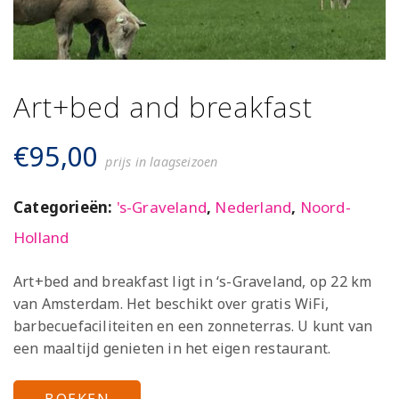
Art+bed and breakfast
€
95,00
prijs in laagseizoen
Categorieën:
's-Graveland
,
Nederland
,
Noord-
Holland
Art+bed and breakfast ligt in ‘s-Graveland, op 22 km
van Amsterdam. Het beschikt over gratis WiFi,
barbecuefaciliteiten en een zonneterras. U kunt van
een maaltijd genieten in het eigen restaurant.
BOEKEN