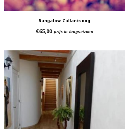
Bungalow Callantsoog
€
65,00
prijs in laagseizoen