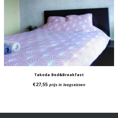
Takoda Bed&Breakfast
€
27,55
prijs in laagseizoen