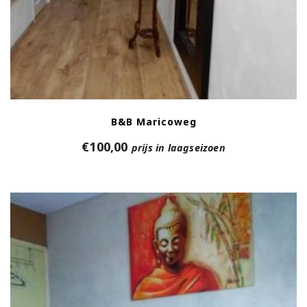
B&B Maricoweg
€
100,00
prijs in laagseizoen