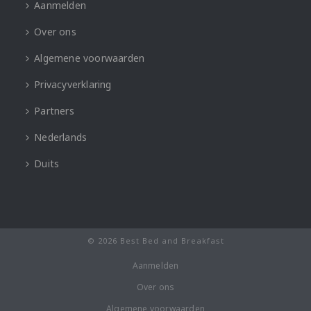
Aanmelden
Over ons
Algemene voorwaarden
Privacyverklaring
Partners
Nederlands
Duits
© 2026 Best Bed and Breakfast
Aanmelden
Over ons
Algemene voorwaarden