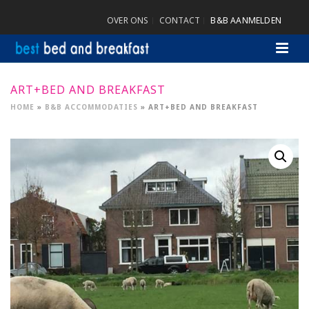
OVER ONS
CONTACT
B&B AANMELDEN
ART+BED AND BREAKFAST
HOME
»
B&B ACCOMMODATIES
»
ART+BED AND BREAKFAST