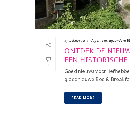
By
beheerder
In
Algemeen
,
Bijzondere B
ONTDEK DE NIEUW
EEN HISTORISCHE
0
Goed nieuws voor liefhebbe
gloednieuwe Bed & Breakfas
READ MORE