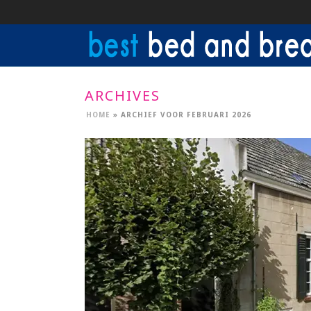
ARCHIVES
HOME
»
ARCHIEF VOOR FEBRUARI 2026