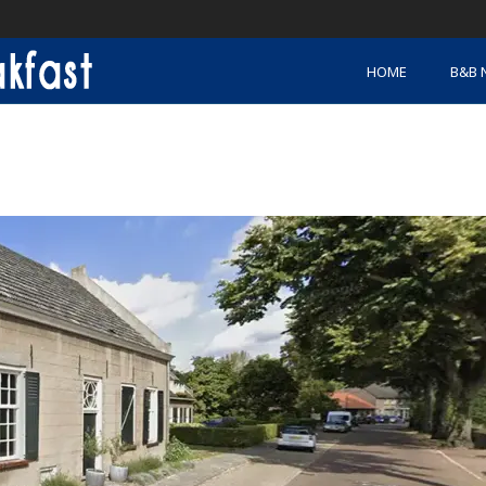
HOME
B&B 