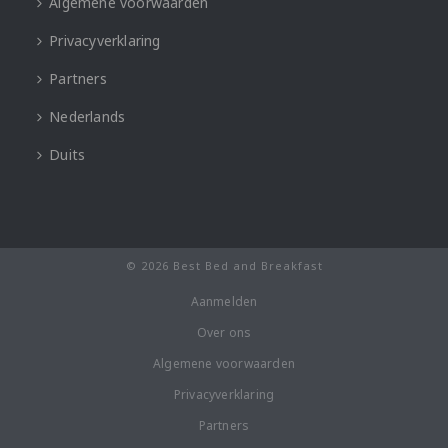
Algemene voorwaarden
Privacyverklaring
Partners
Nederlands
Duits
© 2026 Best Bed and Breakfast
Aanmelden
Over ons
Algemene voorwaarden
Privacyverklaring
Partners