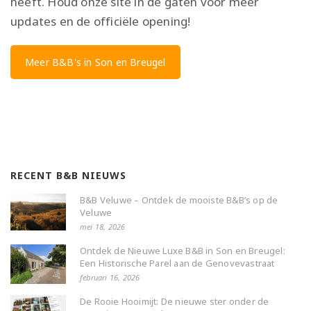
heeft. Houd onze site in de gaten voor meer
updates en de officiële opening!
Meer B&B's in Son en Breugel
RECENT B&B NIEUWS
B&B Veluwe – Ontdek de mooiste B&B’s op de
Veluwe
mei 18, 2026
Ontdek de Nieuwe Luxe B&B in Son en Breugel:
Een Historische Parel aan de Genovevastraat
februari 16, 2026
De Rooie Hooimijt: De nieuwe ster onder de