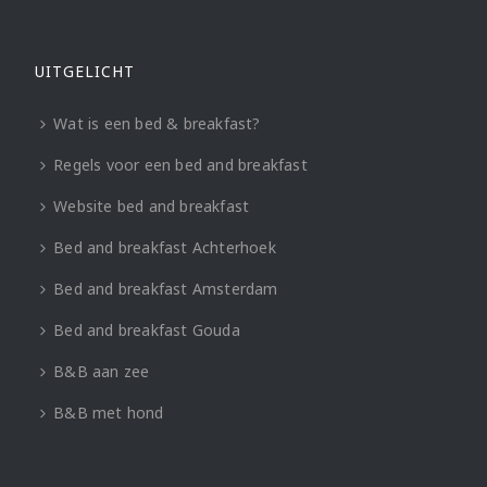
UITGELICHT
Wat is een bed & breakfast?
Regels voor een bed and breakfast
Website bed and breakfast
Bed and breakfast Achterhoek
Bed and breakfast Amsterdam
Bed and breakfast Gouda
B&B aan zee
B&B met hond