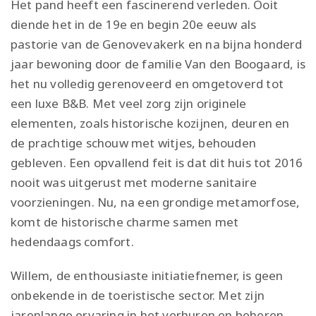
Het pand heeft een fascinerend verleden. Ooit
diende het in de 19e en begin 20e eeuw als
pastorie van de Genovevakerk en na bijna honderd
jaar bewoning door de familie Van den Boogaard, is
het nu volledig gerenoveerd en omgetoverd tot
een luxe B&B. Met veel zorg zijn originele
elementen, zoals historische kozijnen, deuren en
de prachtige schouw met witjes, behouden
gebleven. Een opvallend feit is dat dit huis tot 2016
nooit was uitgerust met moderne sanitaire
voorzieningen. Nu, na een grondige metamorfose,
komt de historische charme samen met
hedendaags comfort.
Willem, de enthousiaste initiatiefnemer, is geen
onbekende in de toeristische sector. Met zijn
jarenlange ervaring in het verhuren en beheren