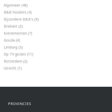
Algemeen
(48)
B&B houders
(4)
Bijzondere B&B's
(9)
Brabant
(2)
Evenementen
(7)
Gouda
(4)
Limburg
(3)
Op TV gezien
(11)
Rotterdam
(2)
Utrecht
(1)
PROVINCIES