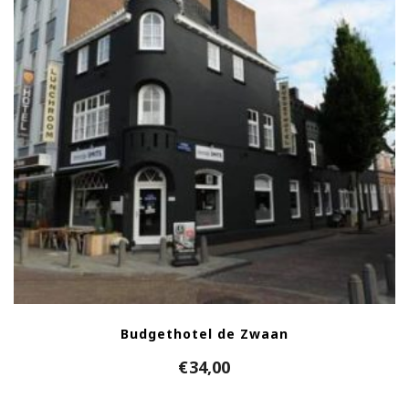
Budgethotel de Zwaan
€
34,00