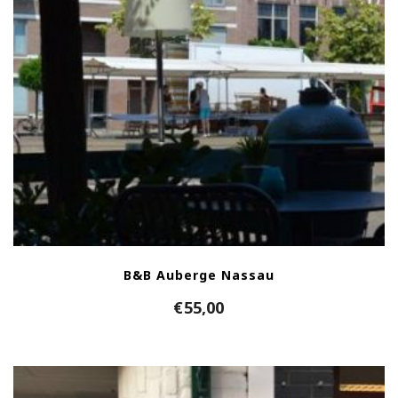
B&B Auberge Nassau
€
55,00