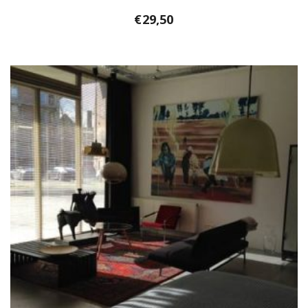
€
29,50