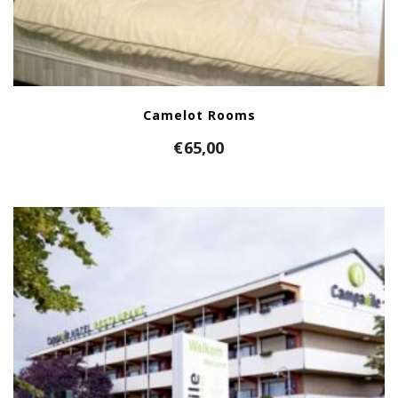
Camelot Rooms
€
65,00