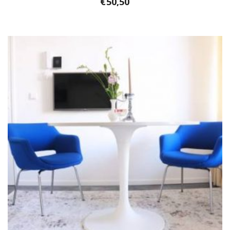
€
50,50