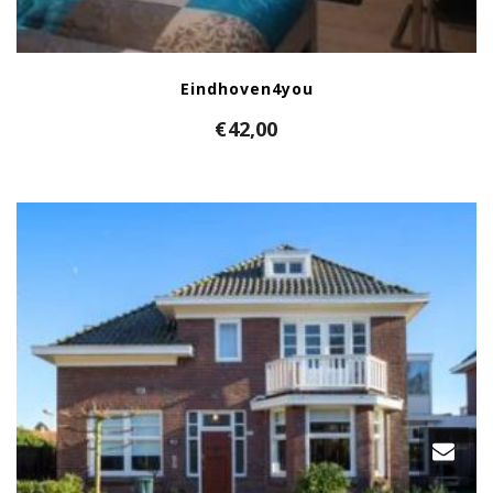
Eindhoven4you
€
42,00