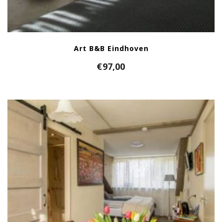
Art B&B Eindhoven
€
97,00