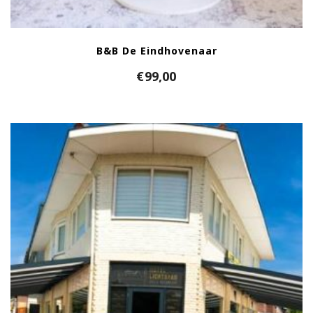
B&B De Eindhovenaar
€
99,00