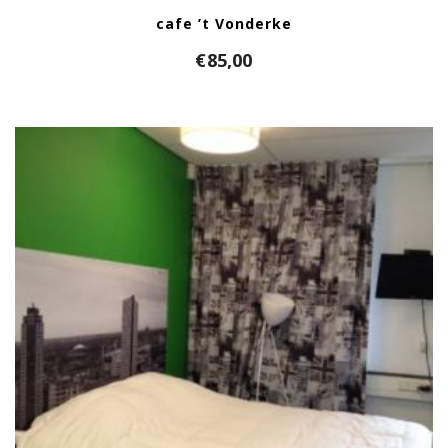
cafe ’t Vonderke
€
85,00