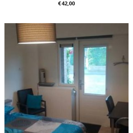
€
42,00