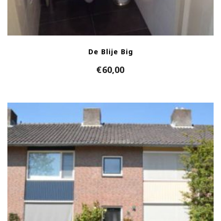
De Blije Big
€
60,00