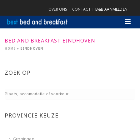
OVER ONS
CONTACT
B&B AANMELDEN
BED AND BREAKFAST EINDHOVEN
HOME
»
EINDHOVEN
ZOEK OP
PROVINCIE KEUZE
Groningen