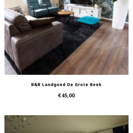
B&B Landgoed De Grote Beek
€
45,00