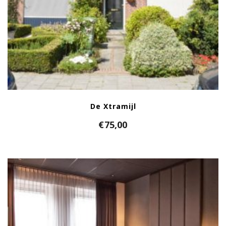
De Xtramijl
€
75,00