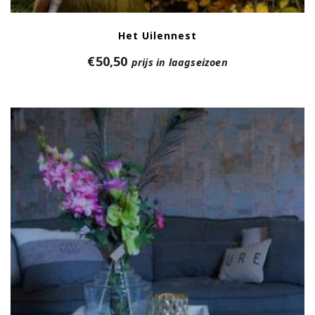
Het Uilennest
€
50,50
prijs in laagseizoen