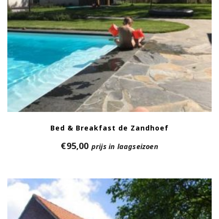
Bed & Breakfast de Zandhoef
€
95,00
prijs in laagseizoen