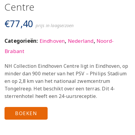
Centre
€
77,40
prijs in laagseizoen
Categorieën:
Eindhoven
,
Nederland
,
Noord-
Brabant
NH Collection Eindhoven Centre ligt in Eindhoven, op
minder dan 900 meter van het PSV – Philips Stadium
en op 2,8 km van het nationaal zwemcentrum
Tongelreep. Het beschikt over een terras. Dit 4-
sterrenhotel heeft een 24-uursreceptie.
BOEKEN