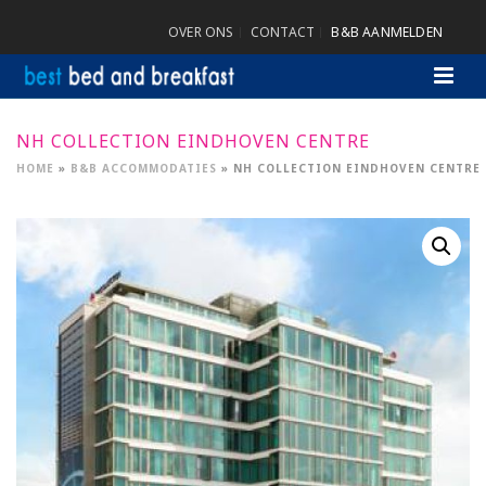
OVER ONS
CONTACT
B&B AANMELDEN
NH COLLECTION EINDHOVEN CENTRE
HOME
»
B&B ACCOMMODATIES
»
NH COLLECTION EINDHOVEN CENTRE