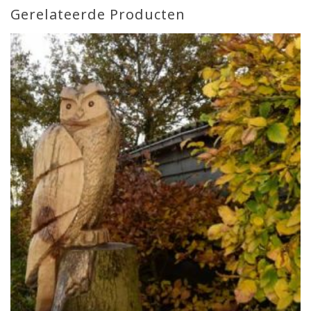
Gerelateerde Producten