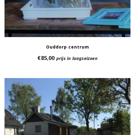
Ouddorp centrum
€
85,00
prijs in laagseizoen