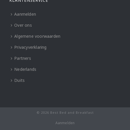
KLANTENSERVICE
Aanmelden
Over ons
Algemene voorwaarden
Privacyverklaring
Partners
Nederlands
Duits
© 2026 Best Bed and Breakfast
Aanmelden