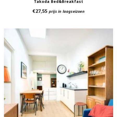
Takoda Bed&Breakfast
€
27,55
prijs in laagseizoen