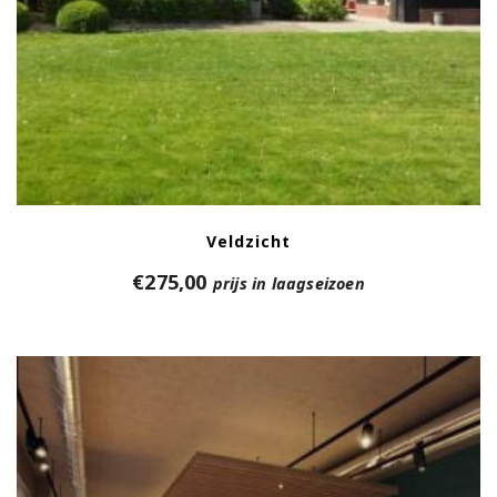
Veldzicht
€
275,00
prijs in laagseizoen