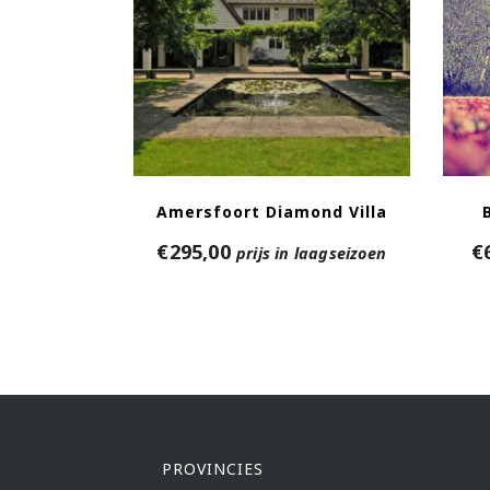
Amersfoort Diamond Villa
€
295,00
€
prijs in laagseizoen
PROVINCIES