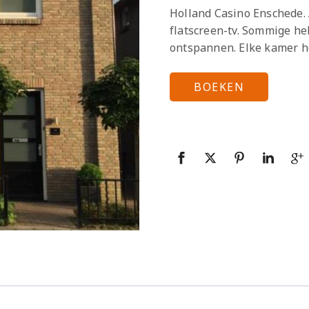
Holland Casino Enschede. 
flatscreen-tv. Sommige h
ontspannen. Elke kamer he
BOEKEN