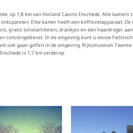
ede, op 1,8 km van Holland Casino Enschede. Alle kamers zi
ontspannen. Elke kamer heeft een koffiezetapparaat. De
rs, gratis toiletartikelen, drankjes en een haardroger aanw
n conciërgedienst. In de omgeving kunt u mooie fietstoch
unt ook gaan golfen in de omgeving. Rijksmuseum Twente 
nschede is 1,7 km verderop.