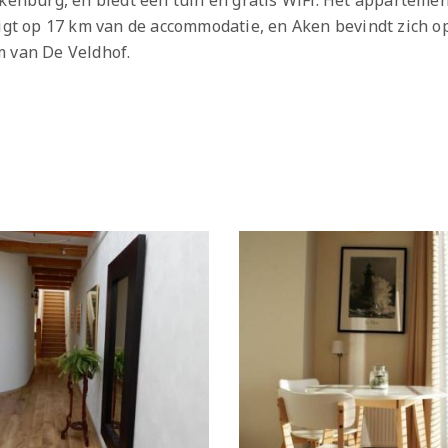
lkenburg, en biedt een tuin en gratis WiFi. Het apparteme
ligt op 17 km van de accommodatie, en Aken bevindt zich op
m van De Veldhof.