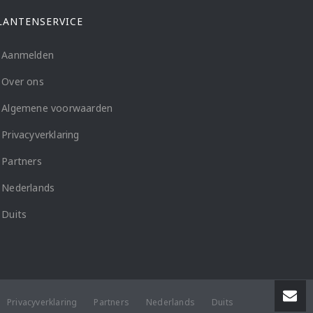
LANTENSERVICE
Aanmelden
Over ons
Algemene voorwaarden
Privacyverklaring
Partners
Nederlands
Duits
Privacyverklaring
Partners
Nederlands
Duits