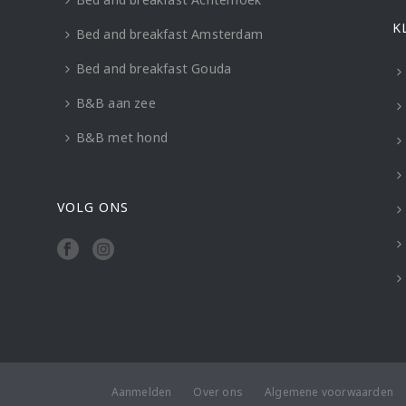
K
Bed and breakfast Amsterdam
Bed and breakfast Gouda
B&B aan zee
B&B met hond
VOLG ONS
Aanmelden
Over ons
Algemene voorwaarden