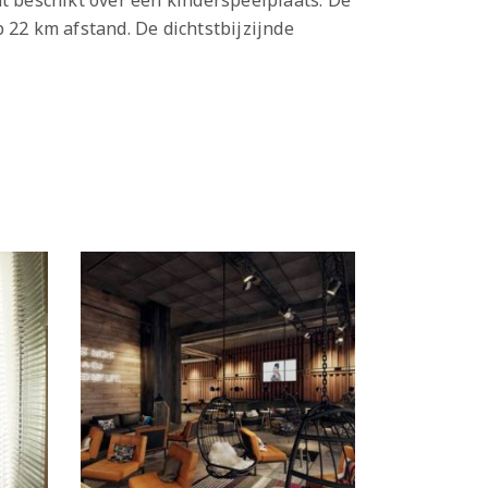
nt beschikt over een kinderspeelplaats. De
 22 km afstand. De dichtstbijzijnde