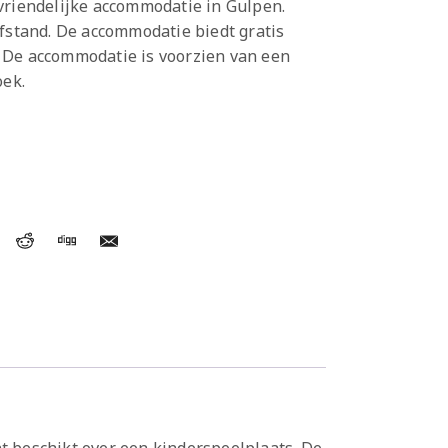
vriendelijke accommodatie in Gulpen.
afstand. De accommodatie biedt gratis
 De accommodatie is voorzien van een
oek.