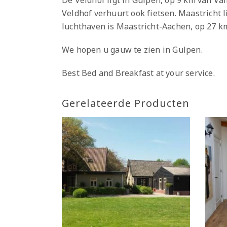
De Veldhof ligt in Gulpen, op 9 km van Va
Veldhof verhuurt ook fietsen. Maastricht 
luchthaven is Maastricht-Aachen, op 27 k
We hopen u gauw te zien in Gulpen.
Best Bed and Breakfast at your service.
Gerelateerde Producten