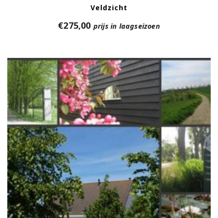
Veldzicht
€
275,00
prijs in laagseizoen