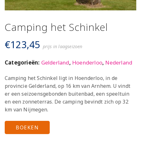
Camping het Schinkel
€
123,45
prijs in laagseizoen
Categorieën:
Gelderland
,
Hoenderloo
,
Nederland
Camping het Schinkel ligt in Hoenderloo, in de
provincie Gelderland, op 16 km van Arnhem. U vindt
er een seizoensgebonden buitenbad, een speeltuin
en een zonneterras. De camping bevindt zich op 32
km van Nijmegen.
BOEKEN