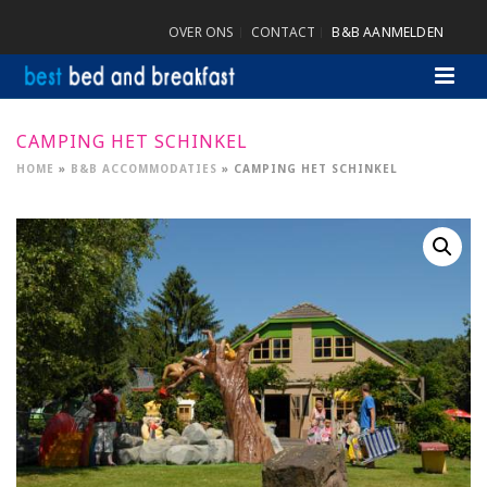
OVER ONS
CONTACT
B&B AANMELDEN
CAMPING HET SCHINKEL
HOME
»
B&B ACCOMMODATIES
»
CAMPING HET SCHINKEL