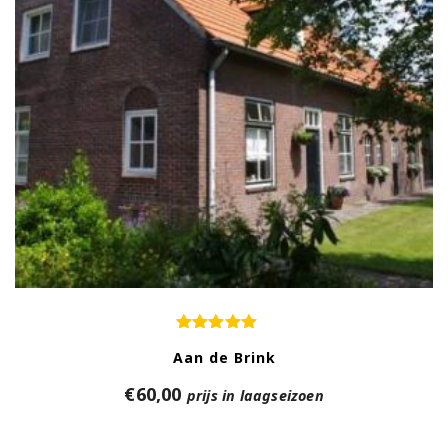
Aan de Brink
€
60,00
prijs in laagseizoen