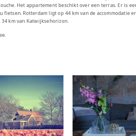
che. Het appartement beschikt over een terras. Er is ee
u fietsen. Rotterdam ligt op 44 km van de accommodatie e
op 34 km van Katwijksehorizon.
ee.