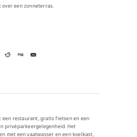
 over een zonneterras.
 een restaurant, gratis fietsen en een
en privéparkeergelegenheid. Het
ken met een vaatwasser en een koelkast,