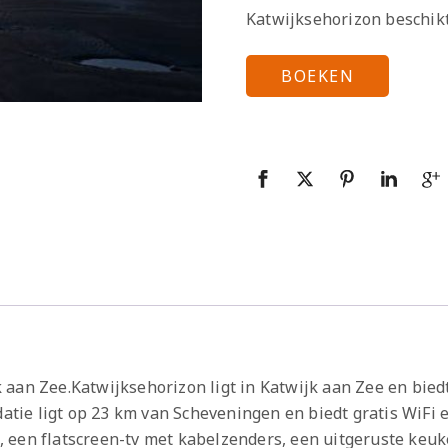
Katwijksehorizon beschikt
BOEKEN
aan Zee.Katwijksehorizon ligt in Katwijk aan Zee en biedt
ie ligt op 23 km van Scheveningen en biedt gratis WiFi 
 een flatscreen-tv met kabelzenders, een uitgeruste keu