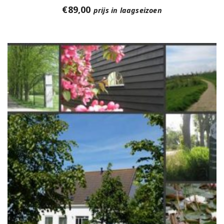
€
89,00
prijs in laagseizoen