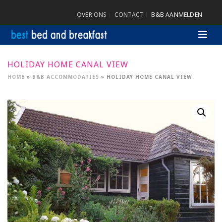
OVER ONS
CONTACT
B&B AANMELDEN
HOLIDAY HOME CANAL VIEW
HOME
»
B&B ACCOMMODATIES
»
HOLIDAY HOME CANAL VIEW