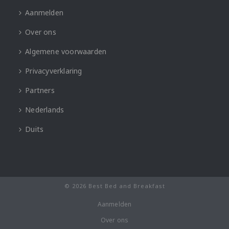
Aanmelden
Over ons
Algemene voorwaarden
Privacyverklaring
Partners
Nederlands
Duits
© 2026 Best Bed and Breakfast
Aanmelden
Over ons