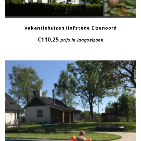
Vakantiehuizen Hofstede Elzenoord
€
110,25
prijs in laagseizoen