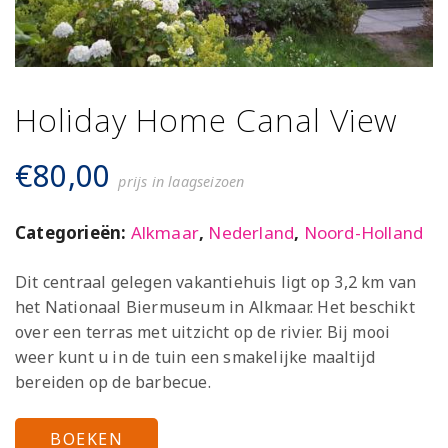
Holiday Home Canal View
€
80,00
prijs in laagseizoen
Categorieën:
Alkmaar
,
Nederland
,
Noord-Holland
Dit centraal gelegen vakantiehuis ligt op 3,2 km van
het Nationaal Biermuseum in Alkmaar. Het beschikt
over een terras met uitzicht op de rivier. Bij mooi
weer kunt u in de tuin een smakelijke maaltijd
bereiden op de barbecue.
BOEKEN