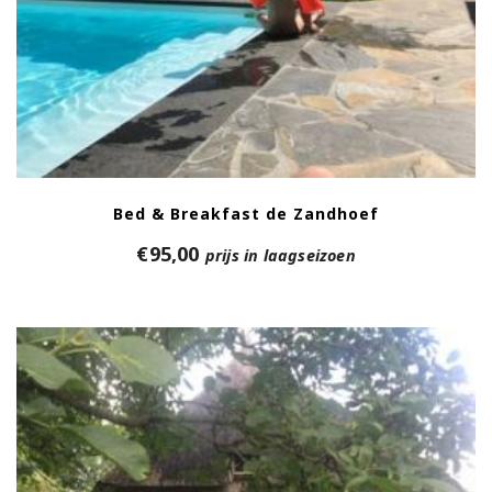
Bed & Breakfast de Zandhoef
€
95,00
prijs in laagseizoen