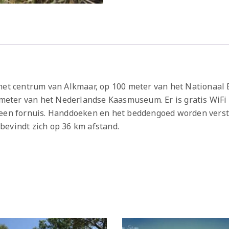
 het centrum van Alkmaar, op 100 meter van het Nationaa
0 meter van het Nederlandse Kaasmuseum. Er is gratis WiFi
n een fornuis. Handdoeken en het beddengoed worden vers
bevindt zich op 36 km afstand.