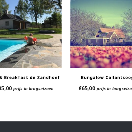
& Breakfast de Zandhoef
Bungalow Callantsoo
95,00
€
65,00
prijs in laagseizoen
prijs in laagseiz