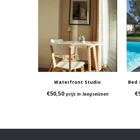
Waterfront Studio
Bed 
€
50,50
€
prijs in laagseizoen