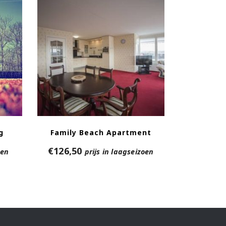
g
Family Beach Apartment
€
126,50
oen
prijs in laagseizoen