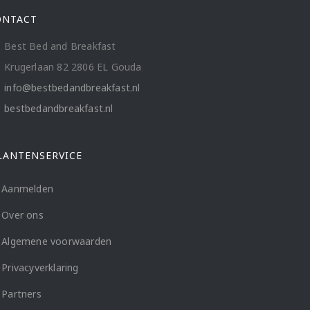
ONTACT
Best Bed and Breakfast
Krugerlaan 82 2806 EL Gouda
info@bestbedandbreakfast.nl
bestbedandbreakfast.nl
LANTENSERVICE
Aanmelden
Over ons
Algemene voorwaarden
Privacyverklaring
Partners