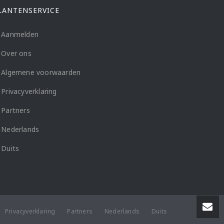
LANTENSERVICE
Aanmelden
Over ons
Algemene voorwaarden
Privacyverklaring
Partners
Nederlands
Duits
Privacyverklaring
Partners
Nederlands
Duits