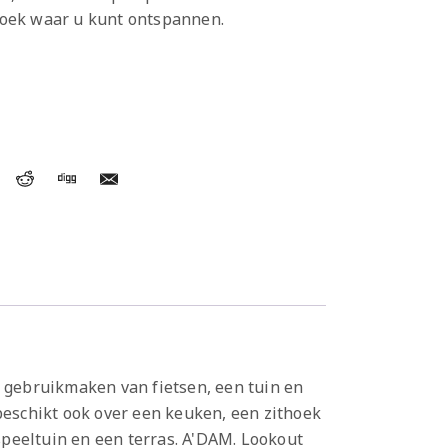
oek waar u kunt ontspannen.
s gebruikmaken van fietsen, een tuin en
 beschikt ook over een keuken, een zithoek
peeltuin en een terras. A'DAM. Lookout