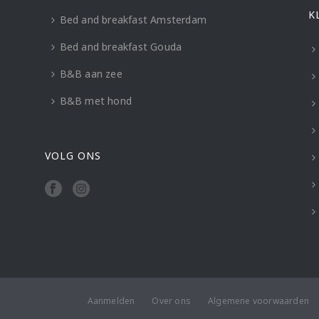
K
Bed and breakfast Amsterdam
Bed and breakfast Gouda
B&B aan zee
B&B met hond
VOLG ONS
Aanmelden
Over ons
Algemene voorwaarden