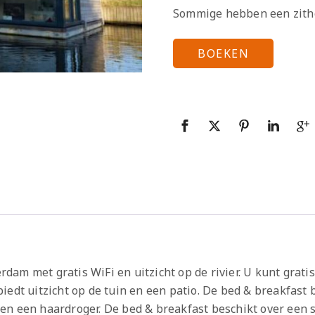
Sommige hebben een zith
BOEKEN
am met gratis WiFi en uitzicht op de rivier. U kunt grati
iedt uitzicht op de tuin en een patio. De bed & breakfast
en een haardroger. De bed & breakfast beschikt over een s