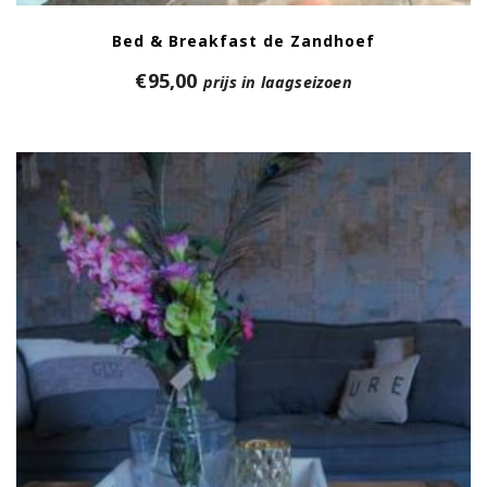
Bed & Breakfast de Zandhoef
€
95,00
prijs in laagseizoen