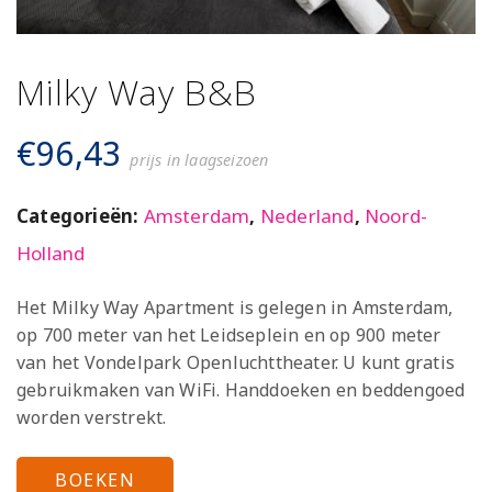
Milky Way B&B
€
96,43
prijs in laagseizoen
Categorieën:
Amsterdam
,
Nederland
,
Noord-
Holland
Het Milky Way Apartment is gelegen in Amsterdam,
op 700 meter van het Leidseplein en op 900 meter
van het Vondelpark Openluchttheater. U kunt gratis
gebruikmaken van WiFi. Handdoeken en beddengoed
worden verstrekt.
BOEKEN