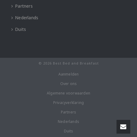
Partners
Nederlands
Duits
© 2026 Best Bed and Breakfast
Aanmelden
Over ons
Algemene voorwaarden
Privacyverklaring
Partners
Nederlands
Duits