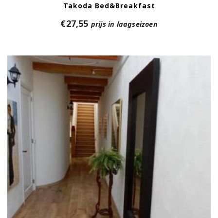
Takoda Bed&Breakfast
€
27,55
prijs in laagseizoen