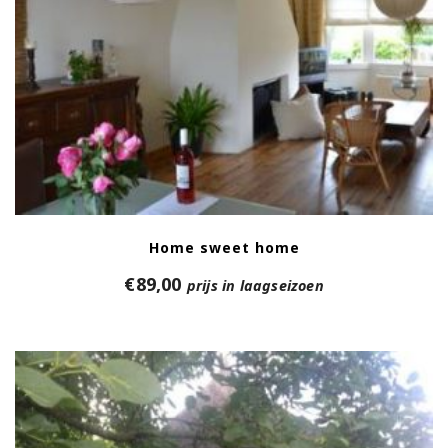
Home sweet home
€
89,00
prijs in laagseizoen