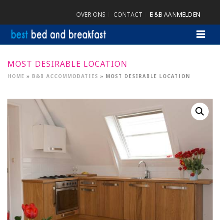
OVER ONS
CONTACT
B&B AANMELDEN
MOST DESIRABLE LOCATION
HOME
»
B&B ACCOMMODATIES
»
MOST DESIRABLE LOCATION