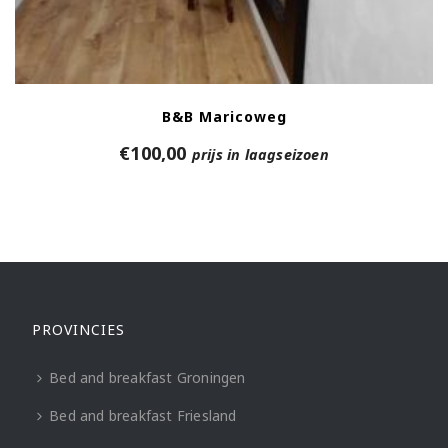
B&B Maricoweg
€
100,00
prijs in laagseizoen
PROVINCIES
Bed and breakfast Groningen
Bed and breakfast Friesland