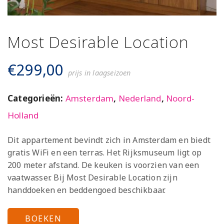
Most Desirable Location
€
299,00
prijs in laagseizoen
Categorieën:
Amsterdam
,
Nederland
,
Noord-
Holland
Dit appartement bevindt zich in Amsterdam en biedt
gratis WiFi en een terras. Het Rijksmuseum ligt op
200 meter afstand. De keuken is voorzien van een
vaatwasser. Bij Most Desirable Location zijn
handdoeken en beddengoed beschikbaar.
BOEKEN