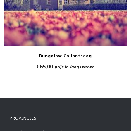
Bungalow Callantsoog
€
65,00
prijs in laagseizoen
PROVINCIES