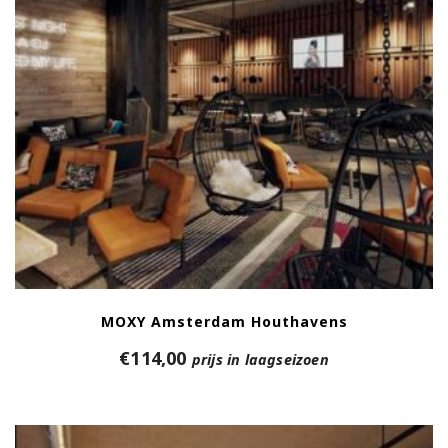
MOXY Amsterdam Houthavens
€
114,00
prijs in laagseizoen