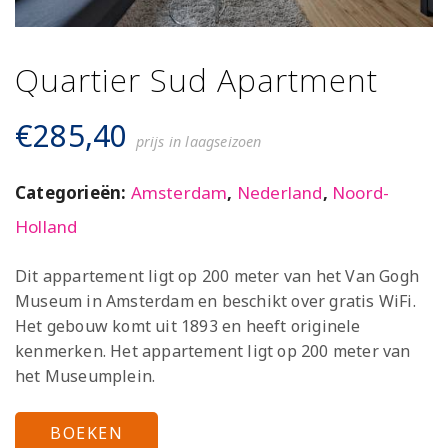
Quartier Sud Apartment
€
285,40
prijs in laagseizoen
Categorieën:
Amsterdam
,
Nederland
,
Noord-
Holland
Dit appartement ligt op 200 meter van het Van Gogh
Museum in Amsterdam en beschikt over gratis WiFi.
Het gebouw komt uit 1893 en heeft originele
kenmerken. Het appartement ligt op 200 meter van
het Museumplein.
BOEKEN