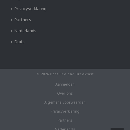
Privacyverklaring
Partners
Nederlands
Duits
© 2026 Best Bed and Breakfast
Aanmelden
Over ons
Algemene voorwaarden
Privacyverklaring
Partners
Nederlands