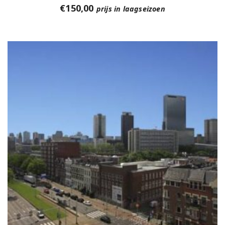
€
150,00
prijs in laagseizoen