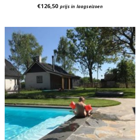
€
126,50
prijs in laagseizoen