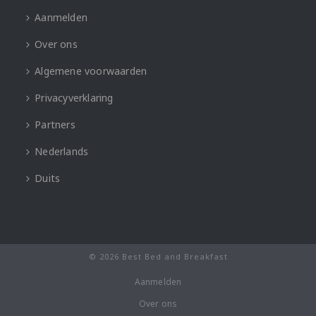
Aanmelden
Over ons
Algemene voorwaarden
Privacyverklaring
Partners
Nederlands
Duits
© 2026 Best Bed and Breakfast
Aanmelden
Over ons