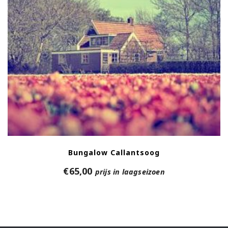
Bungalow Callantsoog
€
65,00
prijs in laagseizoen