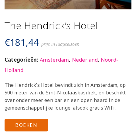
The Hendrick’s Hotel
€
181,44
prijs in laagseizoen
Categorieën:
Amsterdam
,
Nederland
,
Noord-
Holland
The Hendrick’s Hotel bevindt zich in Amsterdam, op
500 meter van de Sint-Nicolaasbasiliek, en beschikt
over onder meer een bar en een open haard in de
gemeenschappelijke lounge, alsook gratis WiFi.
BOEKEN