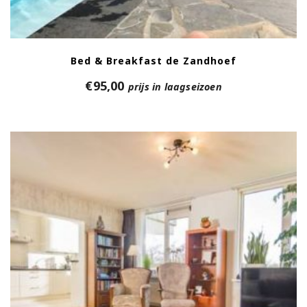
Bed & Breakfast de Zandhoef
€
95,00
prijs in laagseizoen