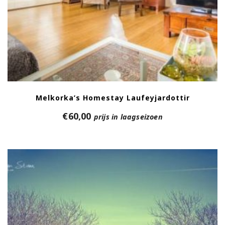
Melkorka’s Homestay Laufeyjardottir
€
60,00
prijs in laagseizoen