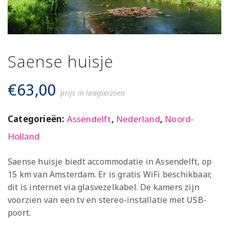
Saense huisje
€
63,00
prijs in laagseizoen
Categorieën:
Assendelft
,
Nederland
,
Noord-
Holland
Saense huisje biedt accommodatie in Assendelft, op
15 km van Amsterdam. Er is gratis WiFi beschikbaar,
dit is internet via glasvezelkabel. De kamers zijn
voorzien van een tv en stereo-installatie met USB-
poort.