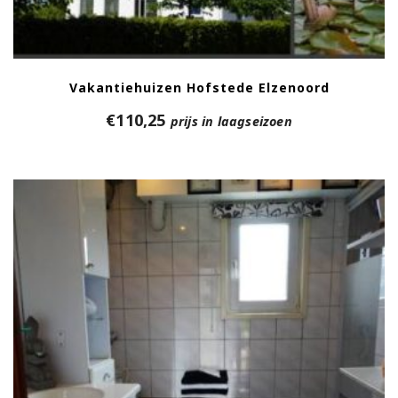
Vakantiehuizen Hofstede Elzenoord
€
110,25
prijs in laagseizoen