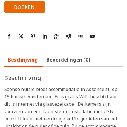
BOEKEN
Beschrijving
Beoordelingen (0)
Beschrijving
Saense huisje biedt accommodatie in Assendelft, op
15 km van Amsterdam. Er is gratis WiFi beschikbaar,
dit is internet via glasvezelkabel. De kamers zijn
voorzien van een tv en stereo-installatie met USB-
poort. U kunt met een kopje koffie genieten van het
uitzicht op de rivier of de tuin. Bij de accommodatie