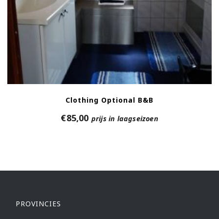
Clothing Optional B&B
€
85,00
prijs in laagseizoen
PROVINCIES