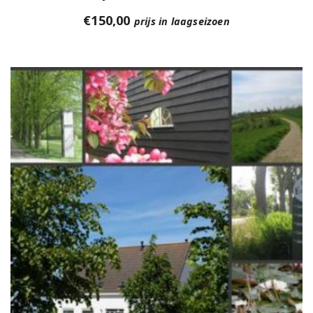
€
150,00
prijs in laagseizoen