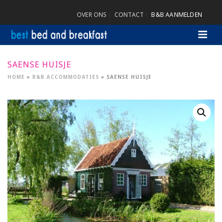
OVER ONS
CONTACT
B&B AANMELDEN
SAENSE HUISJE
HOME
»
B&B ACCOMMODATIES
»
SAENSE HUISJE