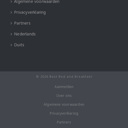
Algemene voorwaarden
Privacyverklaring
Partners
Nederlands
Duits
© 2026 Best Bed and Breakfast
Aanmelden
Over ons
Algemene voorwaarden
Privacyverklaring
Partners