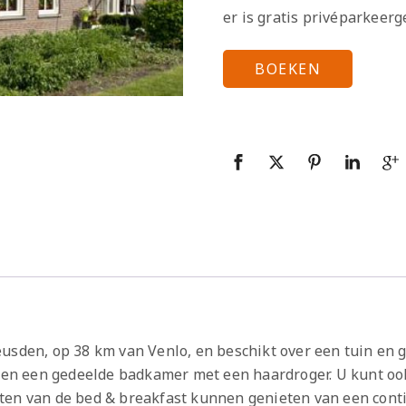
er is gratis privéparkeer
BOEKEN
usden, op 38 km van Venlo, en beschikt over een tuin en g
tv en een gedeelde badkamer met een haardroger. U kunt o
ten van de bed & breakfast kunnen genieten van een contin