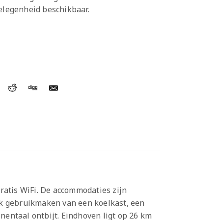
gelegenheid beschikbaar.
ratis WiFi. De accommodaties zijn
ok gebruikmaken van een koelkast, een
entaal ontbijt. Eindhoven ligt op 26 km