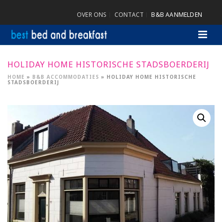
OVER ONS
CONTACT
B&B AANMELDEN
HOLIDAY HOME HISTORISCHE STADSBOERDERIJ
HOME
»
B&B ACCOMMODATIES
»
HOLIDAY HOME HISTORISCHE
STADSBOERDERIJ