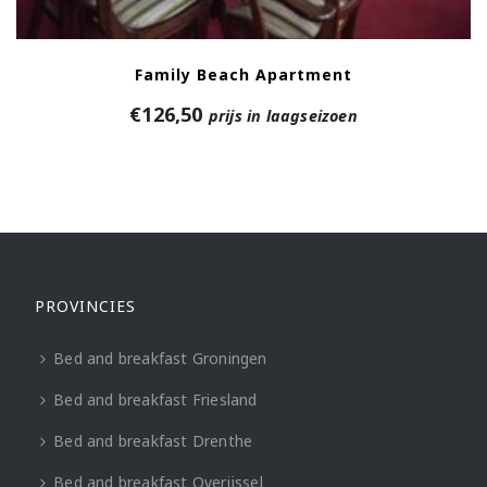
Family Beach Apartment
€
126,50
prijs in laagseizoen
PROVINCIES
Bed and breakfast Groningen
Bed and breakfast Friesland
Bed and breakfast Drenthe
Bed and breakfast Overijssel