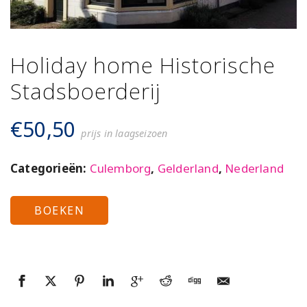
Holiday home Historische
Stadsboerderij
€
50,50
prijs in laagseizoen
Categorieën:
Culemborg
,
Gelderland
,
Nederland
BOEKEN