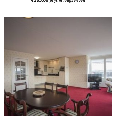
prijs in laagseizoen