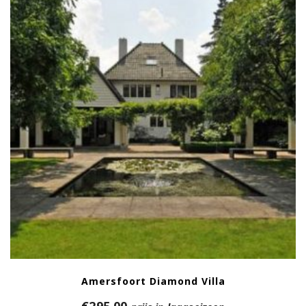
Amersfoort Diamond Villa
€
295,00