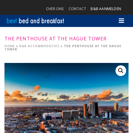
OVER ONS
CONTACT
B&B AANMELDEN
THE PENTHOUSE AT THE HAGUE TOWER
HOME
»
B&B ACCOMMODATIES
»
THE PENTHOUSE AT THE HAGUE
TOWER