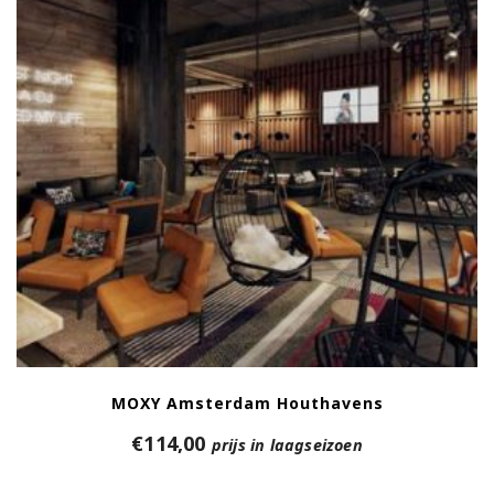
MOXY Amsterdam Houthavens
€
114,00
prijs in laagseizoen