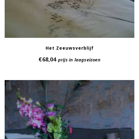
Het Zeeuwsverblijf
€
68,04
prijs in laagseizoen