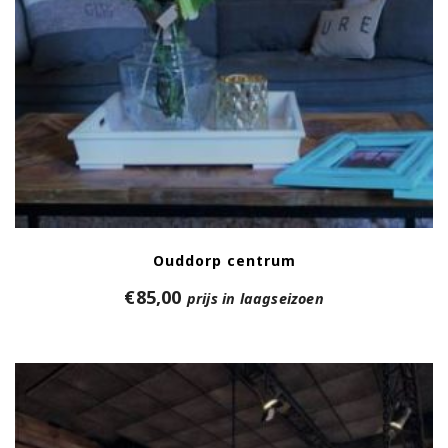
Ouddorp centrum
€
85,00
prijs in laagseizoen