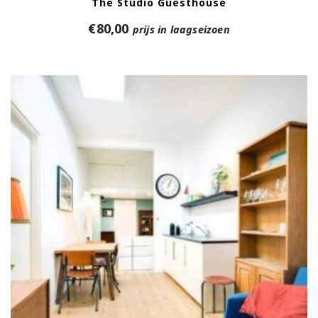
The Studio Guesthouse
€
80,00
prijs in laagseizoen