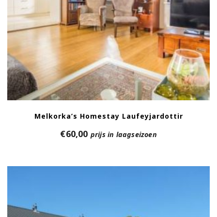
Melkorka’s Homestay Laufeyjardottir
€
60,00
prijs in laagseizoen