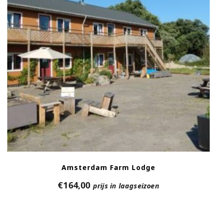
Amsterdam Farm Lodge
€
164,00
prijs in laagseizoen