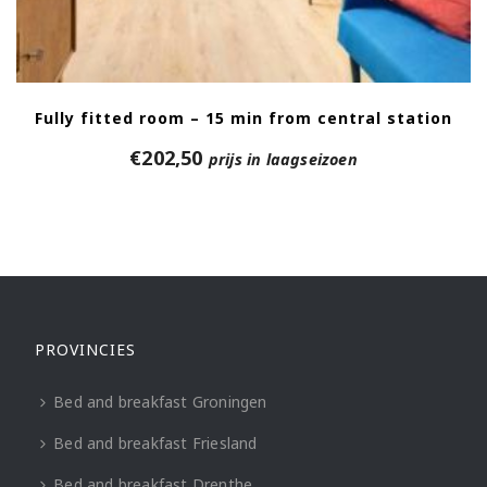
Fully fitted room – 15 min from central station
€
202,50
prijs in laagseizoen
PROVINCIES
Bed and breakfast Groningen
Bed and breakfast Friesland
Bed and breakfast Drenthe