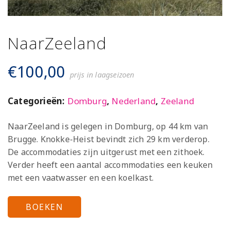
NaarZeeland
€
100,00
prijs in laagseizoen
Categorieën:
Domburg
,
Nederland
,
Zeeland
NaarZeeland is gelegen in Domburg, op 44 km van
Brugge. Knokke-Heist bevindt zich 29 km verderop.
De accommodaties zijn uitgerust met een zithoek.
Verder heeft een aantal accommodaties een keuken
met een vaatwasser en een koelkast.
BOEKEN