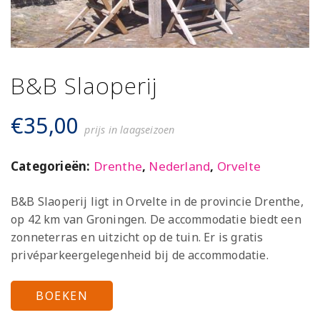
B&B Slaoperij
€
35,00
prijs in laagseizoen
Categorieën:
Drenthe
,
Nederland
,
Orvelte
B&B Slaoperij ligt in Orvelte in de provincie Drenthe,
op 42 km van Groningen. De accommodatie biedt een
zonneterras en uitzicht op de tuin. Er is gratis
privéparkeergelegenheid bij de accommodatie.
BOEKEN