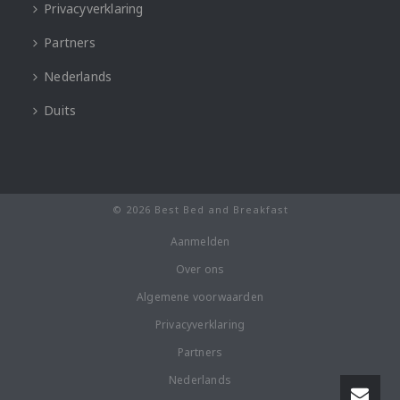
Privacyverklaring
Partners
Nederlands
Duits
© 2026 Best Bed and Breakfast
Aanmelden
Over ons
Algemene voorwaarden
Privacyverklaring
Partners
Nederlands