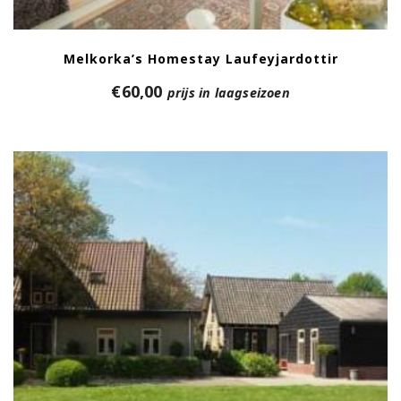
Melkorka’s Homestay Laufeyjardottir
€
60,00
prijs in laagseizoen