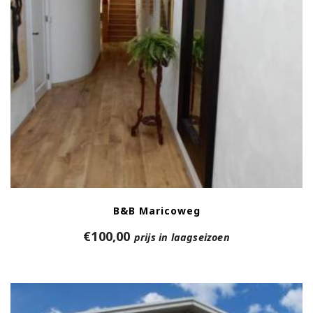
B&B Maricoweg
€
100,00
prijs in laagseizoen