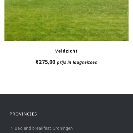
Veldzicht
€
275,00
prijs in laagseizoen
PROVINCIES
Bed and breakfast Groningen