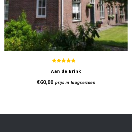
Aan de Brink
€
60,00
prijs in laagseizoen