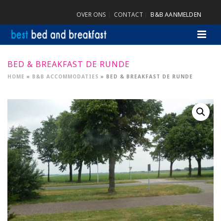
OVER ONS
CONTACT
B&B AANMELDEN
BED & BREAKFAST DE RUNDE
HOME
»
B&B ACCOMMODATIES
»
BED & BREAKFAST DE RUNDE