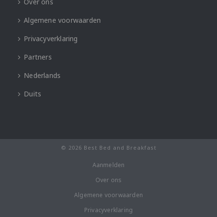
Over ons
Algemene voorwaarden
Privacyverklaring
Partners
Nederlands
Duits
© 2026 Best Bed and Breakfast
Aanmelden
Over ons
Algemene voorwaarden
Privacyverklaring