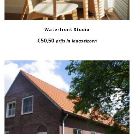
Waterfront Studio
€
50,50
prijs in laagseizoen