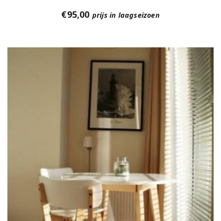
€
95,00
prijs in laagseizoen