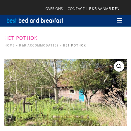
OVER ONS
CONTACT
B&B AANMELDEN
HET POTHOK
HOME
»
B&B ACCOMMODATIES
»
HET POTHOK