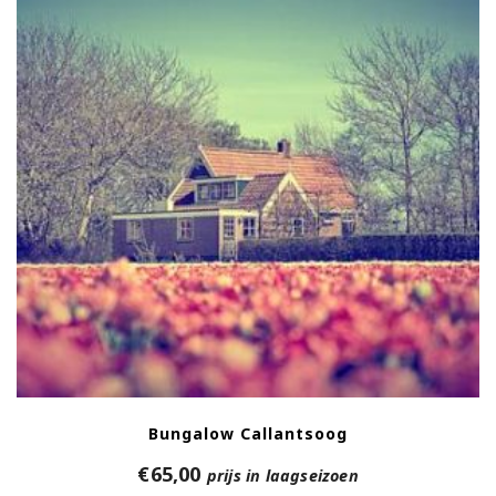
Bungalow Callantsoog
€
65,00
prijs in laagseizoen