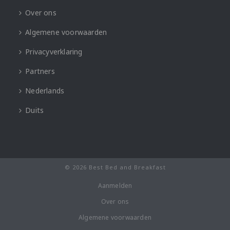
Over ons
Algemene voorwaarden
Privacyverklaring
Partners
Nederlands
Duits
© 2026 Best Bed and Breakfast
Aanmelden
Over ons
Algemene voorwaarden