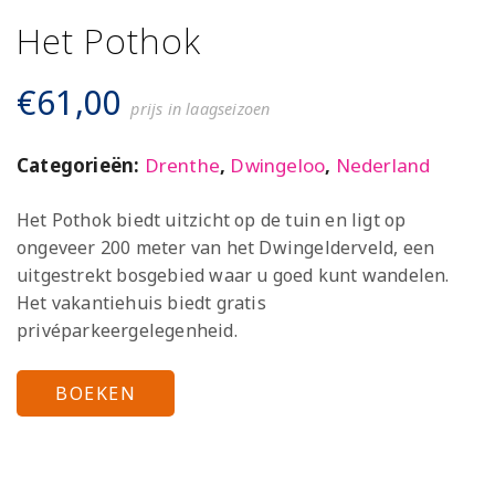
Het Pothok
€
61,00
prijs in laagseizoen
Categorieën:
Drenthe
,
Dwingeloo
,
Nederland
Het Pothok biedt uitzicht op de tuin en ligt op
ongeveer 200 meter van het Dwingelderveld, een
uitgestrekt bosgebied waar u goed kunt wandelen.
Het vakantiehuis biedt gratis
privéparkeergelegenheid.
BOEKEN