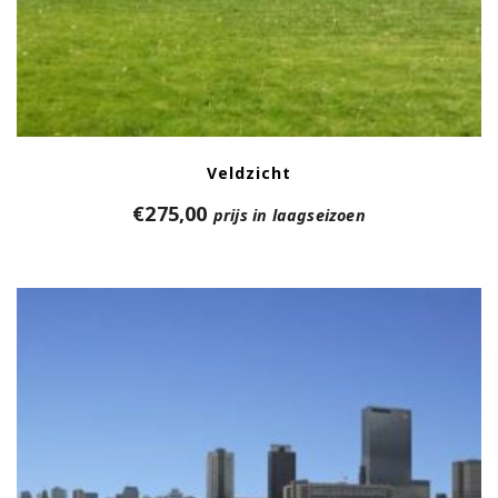
Veldzicht
€
275,00
prijs in laagseizoen