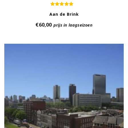
Aan de Brink
€
60,00
prijs in laagseizoen