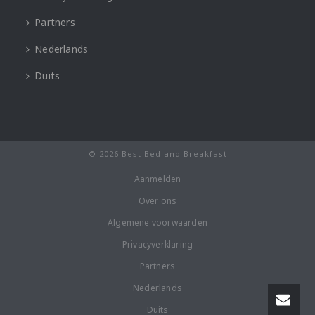
Partners
Nederlands
Duits
© 2026 Best Bed and Breakfast
Aanmelden
Over ons
Algemene voorwaarden
Privacyverklaring
Partners
Nederlands
Duits