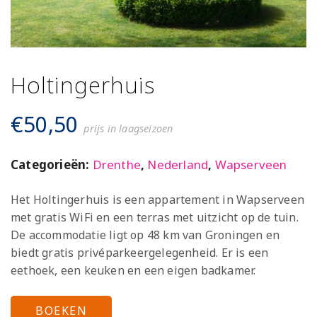
Holtingerhuis
€
50,50
prijs in laagseizoen
Categorieën:
Drenthe
,
Nederland
,
Wapserveen
Het Holtingerhuis is een appartement in Wapserveen
met gratis WiFi en een terras met uitzicht op de tuin.
De accommodatie ligt op 48 km van Groningen en
biedt gratis privéparkeergelegenheid. Er is een
eethoek, een keuken en een eigen badkamer.
BOEKEN