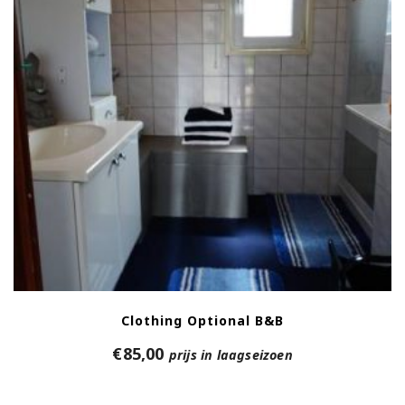
Clothing Optional B&B
€
85,00
prijs in laagseizoen