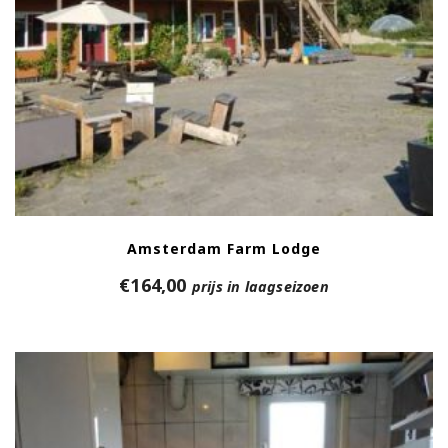
Amsterdam Farm Lodge
€
164,00
prijs in laagseizoen