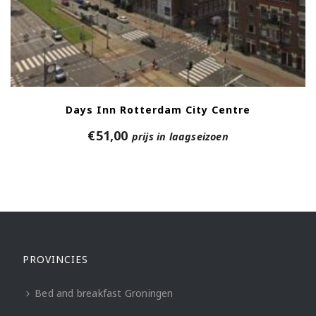
Days Inn Rotterdam City Centre
€
51,00
prijs in laagseizoen
PROVINCIES
Bed and breakfast Groningen