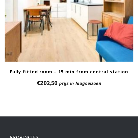
Fully fitted room – 15 min from central station
€
202,50
prijs in laagseizoen
PROVINCIES