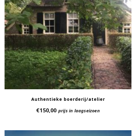
Authentieke boerderij/atelier
€
150,00
prijs in laagseizoen