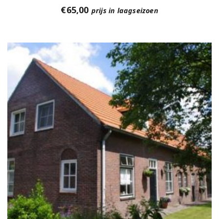
€
65,00
prijs in laagseizoen