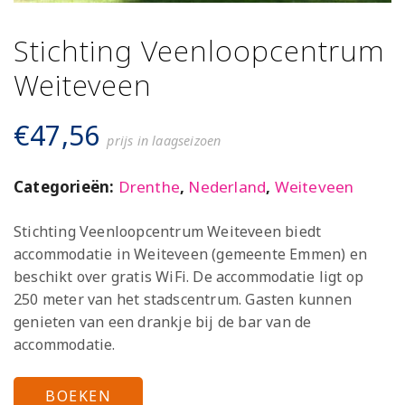
Stichting Veenloopcentrum
Weiteveen
€
47,56
prijs in laagseizoen
Categorieën:
Drenthe
,
Nederland
,
Weiteveen
Stichting Veenloopcentrum Weiteveen biedt
accommodatie in Weiteveen (gemeente Emmen) en
beschikt over gratis WiFi. De accommodatie ligt op
250 meter van het stadscentrum. Gasten kunnen
genieten van een drankje bij de bar van de
accommodatie.
BOEKEN