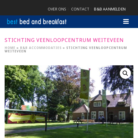
OVER ONS
CONTACT
B&B AANMELDEN
STICHTING VEENLOOPCENTRUM WEITEVEEN
HOME
»
B&B ACCOMMODATIES
»
STICHTING VEENLOOPCENTRUM
WEITEVEEN