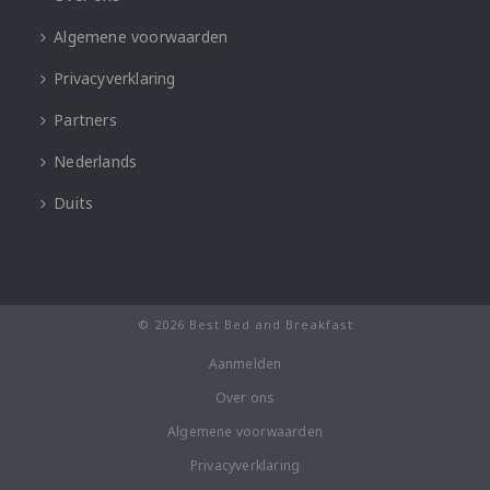
Algemene voorwaarden
Privacyverklaring
Partners
Nederlands
Duits
© 2026 Best Bed and Breakfast
Aanmelden
Over ons
Algemene voorwaarden
Privacyverklaring