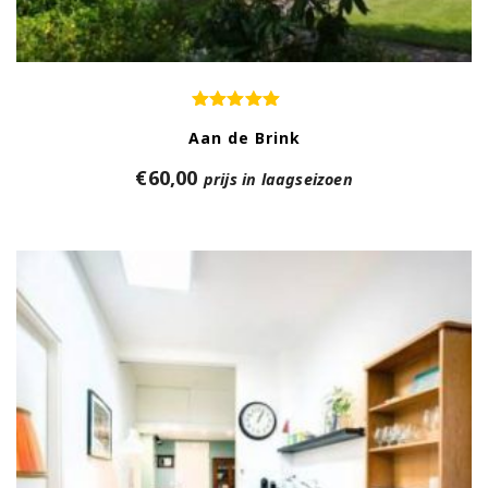
Aan de Brink
€
60,00
prijs in laagseizoen