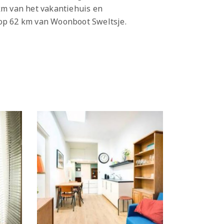
km van het vakantiehuis en
 op 62 km van Woonboot Sweltsje.