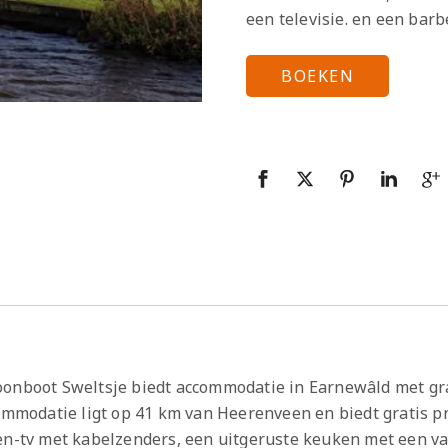
een televisie. en een barb
BOEKEN
onboot Sweltsje biedt accommodatie in Earnewâld met grati
commodatie ligt op 41 km van Heerenveen en biedt gratis 
een-tv met kabelzenders, een uitgeruste keuken met een 