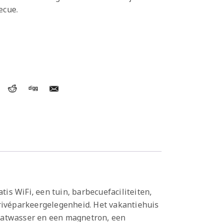
ecue.
s WiFi, een tuin, barbecuefaciliteiten,
privéparkeergelegenheid. Het vakantiehuis
vaatwasser en een magnetron, een