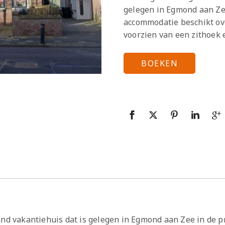
gelegen in Egmond aan Ze
accommodatie beschikt ove
voorzien van een zithoek 
BOEKEN
aand vakantiehuis dat is gelegen in Egmond aan Zee in de