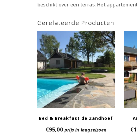
beschikt over een terras. Het appartement
Gerelateerde Producten
Bed & Breakfast de Zandhoef
A
€
95,00
€
1
prijs in laagseizoen