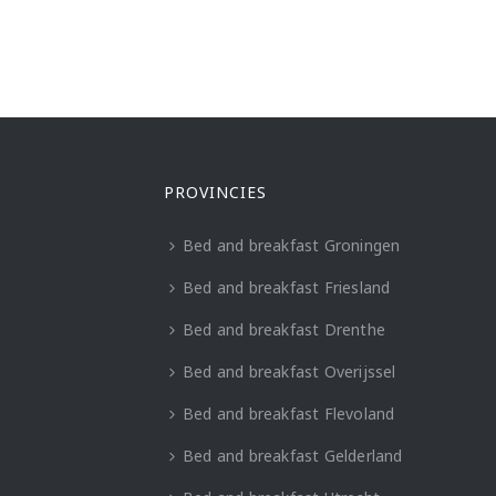
PROVINCIES
Bed and breakfast Groningen
Bed and breakfast Friesland
Bed and breakfast Drenthe
Bed and breakfast Overijssel
Bed and breakfast Flevoland
Bed and breakfast Gelderland