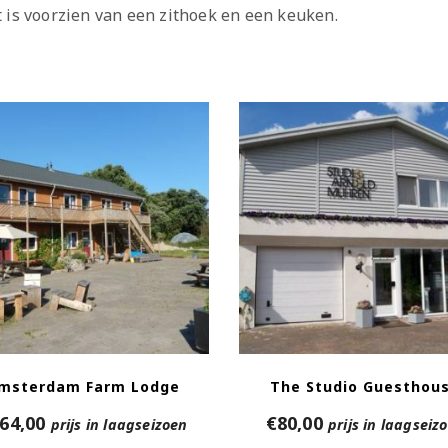
 is voorzien van een zithoek en een keuken.
msterdam Farm Lodge
The Studio Guesthou
64,00
€
80,00
prijs in laagseizoen
prijs in laagseiz