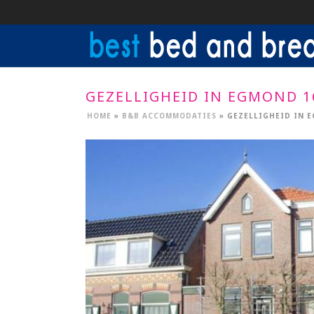
GEZELLIGHEID IN EGMOND 1
HOME
»
B&B ACCOMMODATIES
»
GEZELLIGHEID IN 