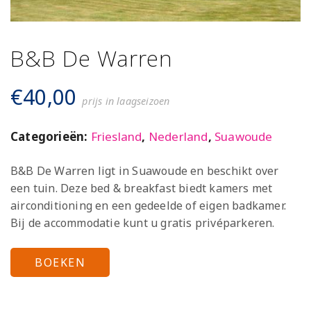
B&B De Warren
€
40,00
prijs in laagseizoen
Categorieën:
Friesland
,
Nederland
,
Suawoude
B&B De Warren ligt in Suawoude en beschikt over
een tuin. Deze bed & breakfast biedt kamers met
airconditioning en een gedeelde of eigen badkamer.
Bij de accommodatie kunt u gratis privéparkeren.
BOEKEN