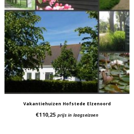
Vakantiehuizen Hofstede Elzenoord
€
110,25
prijs in laagseizoen