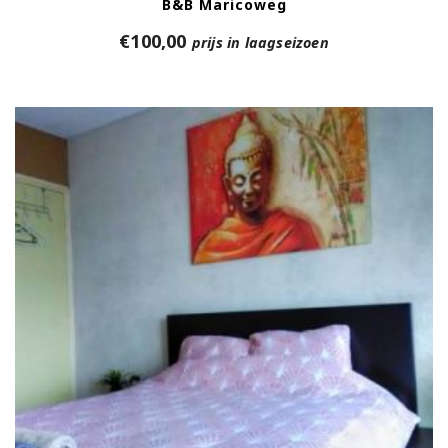
B&B Maricoweg
€
100,00
prijs in laagseizoen