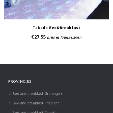
Takoda Bed&Breakfast
€
27,55
prijs in laagseizoen
PROVINCIES
Bed and breakfast Groningen
Bed and breakfast Friesland
Bed and breakfast Drenthe