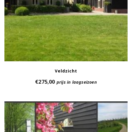
Veldzicht
€
275,00
prijs in laagseizoen