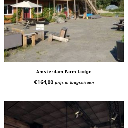
Amsterdam Farm Lodge
€
164,00
prijs in laagseizoen