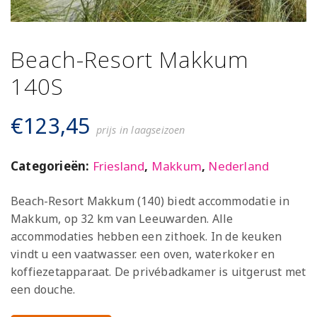
Beach-Resort Makkum
140S
€
123,45
prijs in laagseizoen
Categorieën:
Friesland
,
Makkum
,
Nederland
Beach-Resort Makkum (140) biedt accommodatie in
Makkum, op 32 km van Leeuwarden. Alle
accommodaties hebben een zithoek. In de keuken
vindt u een vaatwasser. een oven, waterkoker en
koffiezetapparaat. De privébadkamer is uitgerust met
een douche.