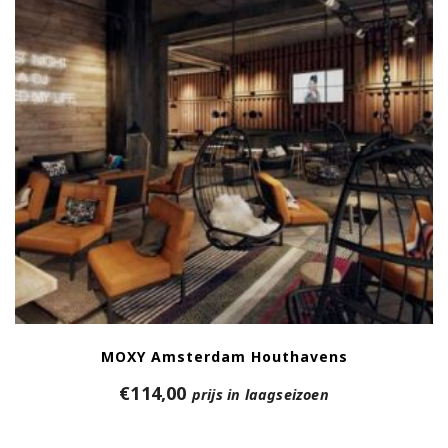
MOXY Amsterdam Houthavens
€
114,00
prijs in laagseizoen