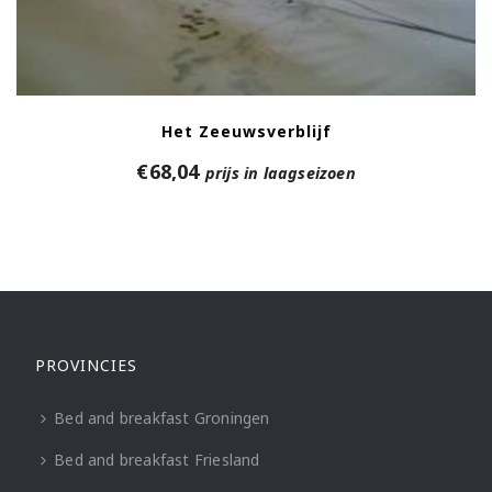
Het Zeeuwsverblijf
€
68,04
prijs in laagseizoen
PROVINCIES
Bed and breakfast Groningen
Bed and breakfast Friesland