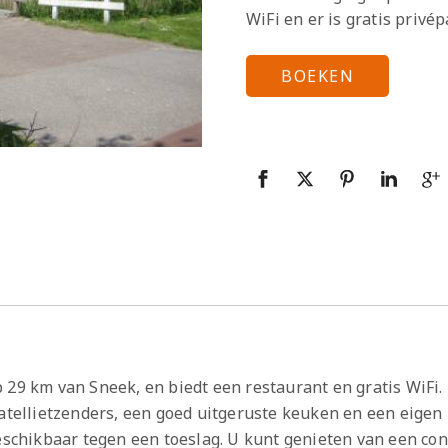
WiFi en er is gratis privé
BOEKEN
 29 km van Sneek, en biedt een restaurant en gratis WiFi.
satellietzenders, een goed uitgeruste keuken en een eige
chikbaar tegen een toeslag. U kunt genieten van een con