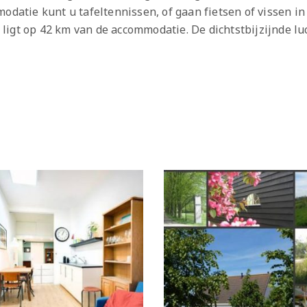
modatie kunt u tafeltennissen, of gaan fietsen of vissen 
ligt op 42 km van de accommodatie. De dichtstbijzijnde l