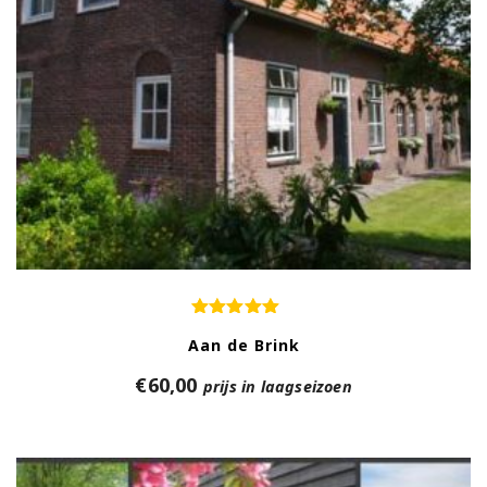
Aan de Brink
€
60,00
prijs in laagseizoen