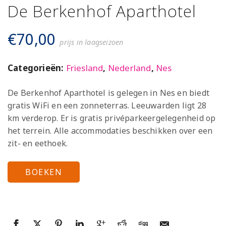
De Berkenhof Aparthotel
€
70,00
prijs in laagseizoen
Categorieën:
Friesland
,
Nederland
,
Nes
De Berkenhof Aparthotel is gelegen in Nes en biedt
gratis WiFi en een zonneterras. Leeuwarden ligt 28
km verderop. Er is gratis privéparkeergelegenheid op
het terrein. Alle accommodaties beschikken over een
zit- en eethoek.
BOEKEN