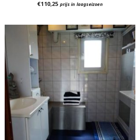
€
110,25
prijs in laagseizoen