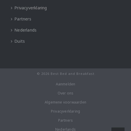
Privacyverklaring
Partners
Nederlands
Duits
© 2026 Best Bed and Breakfast
Aanmelden
Over ons
Algemene voorwaarden
Privacyverklaring
Partners
Nederlands