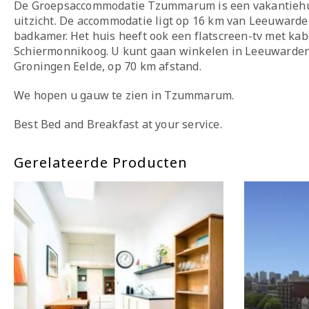
De Groepsaccommodatie Tzummarum is een vakantiehuis 
uitzicht. De accommodatie ligt op 16 km van Leeuwarden
badkamer. Het huis heeft ook een flatscreen-tv met k
Schiermonnikoog. U kunt gaan winkelen in Leeuwarden o
Groningen Eelde, op 70 km afstand.
We hopen u gauw te zien in Tzummarum.
Best Bed and Breakfast at your service.
Gerelateerde Producten