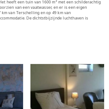
t heeft een tuin van 1600 m² met een schilderachtig
oorzien van een vaatwasser, en er is een eigen
 km van Terschelling en op 49 km van
ccommodatie. De dichtstbijzijnde luchthaven is