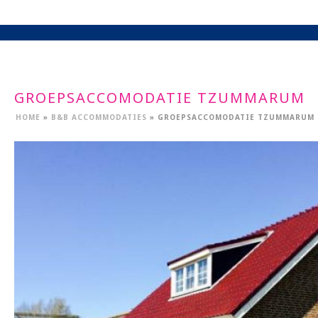
GROEPSACCOMODATIE TZUMMARUM
HOME
»
B&B ACCOMMODATIES
»
GROEPSACCOMODATIE TZUMMARUM