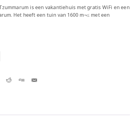
zummarum is een vakantiehuis met gratis WiFi en een
rum. Het heeft een tuin van 1600 m¬≤ met een