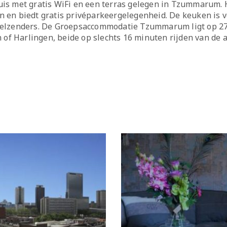
met gratis WiFi en een terras gelegen in Tzummarum. He
 en biedt gratis privéparkeergelegenheid. De keuken is v
abelzenders. De Groepsaccommodatie Tzummarum ligt op 27
f Harlingen, beide op slechts 16 minuten rijden van de a