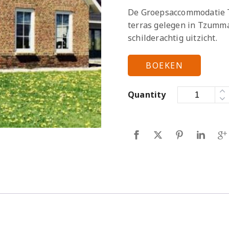
De Groepsaccommodatie T
terras gelegen in Tzumma
schilderachtig uitzicht.
BOEKEN
Quantity