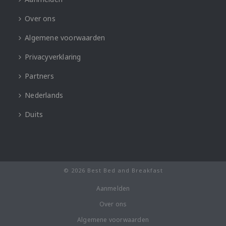
Over ons
Algemene voorwaarden
Privacyverklaring
Partners
Nederlands
Duits
© 2026 Best Bed and Breakfast
Aanmelden
Over ons
Algemene voorwaarden