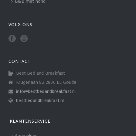
B&B met hond
VOLG ONS
CONTACT
Best Bed and Breakfast
Krugerlaan 82 2806 EL Gouda
info@bestbedandbreakfast.nl
bestbedandbreakfast.nl
KLANTENSERVICE
Aanmelden