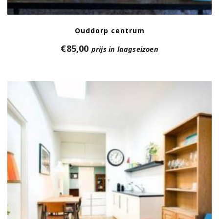
Ouddorp centrum
€
85,00
prijs in laagseizoen