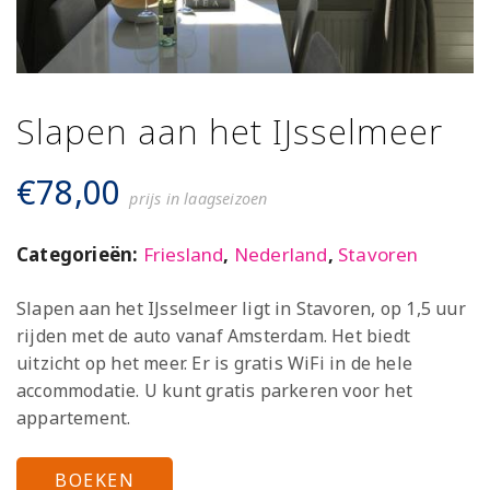
Slapen aan het IJsselmeer
€
78,00
prijs in laagseizoen
Categorieën:
Friesland
,
Nederland
,
Stavoren
Slapen aan het IJsselmeer ligt in Stavoren, op 1,5 uur
rijden met de auto vanaf Amsterdam. Het biedt
uitzicht op het meer. Er is gratis WiFi in de hele
accommodatie. U kunt gratis parkeren voor het
appartement.
BOEKEN