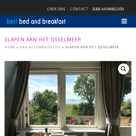
OVER ONS
CONTACT
B&B AANMELDEN
SLAPEN AAN HET IJSSELMEER
HOME
»
B&B ACCOMMODATIES
»
SLAPEN AAN HET IJSSELMEER