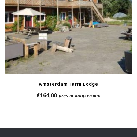
Amsterdam Farm Lodge
€
164,00
prijs in laagseizoen