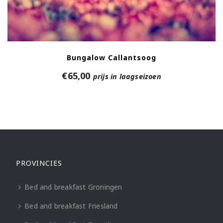
Bungalow Callantsoog
€
65,00
prijs in laagseizoen
PROVINCIES
Bed and breakfast Groningen
Bed and breakfast Friesland