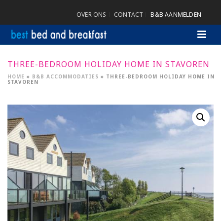
OVER ONS
CONTACT
B&B AANMELDEN
THREE-BEDROOM HOLIDAY HOME IN STAVOREN
HOME
»
B&B ACCOMMODATIES
»
THREE-BEDROOM HOLIDAY HOME IN
STAVOREN