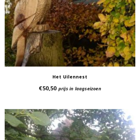
Het Uilennest
€
50,50
prijs in laagseizoen