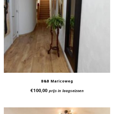
B&B Maricoweg
€
100,00
prijs in laagseizoen