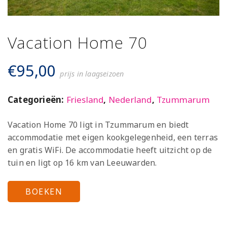
Vacation Home 70
€
95,00
prijs in laagseizoen
Categorieën:
Friesland
,
Nederland
,
Tzummarum
Vacation Home 70 ligt in Tzummarum en biedt
accommodatie met eigen kookgelegenheid, een terras
en gratis WiFi. De accommodatie heeft uitzicht op de
tuin en ligt op 16 km van Leeuwarden.
BOEKEN