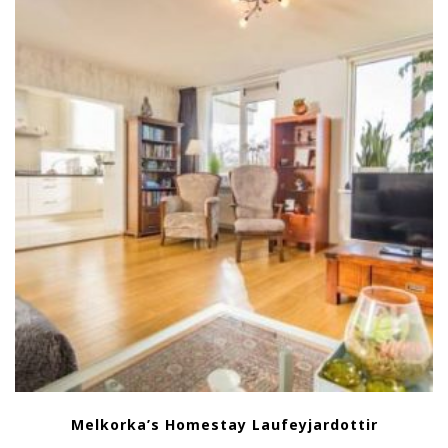
Melkorka’s Homestay Laufeyjardottir