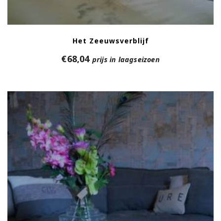
Het Zeeuwsverblijf
€
68,04
prijs in laagseizoen