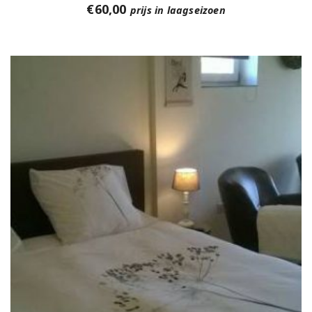
€
60,00
prijs in laagseizoen