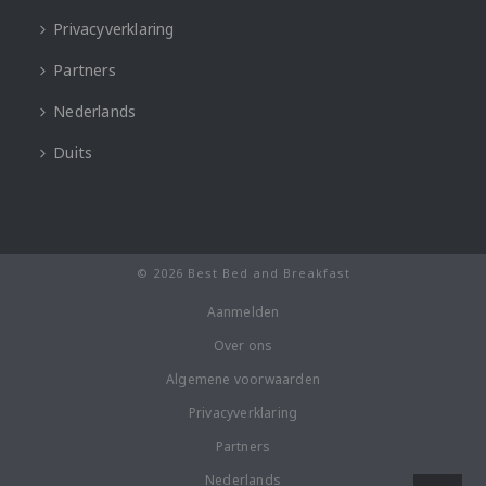
Privacyverklaring
Partners
Nederlands
Duits
© 2026 Best Bed and Breakfast
Aanmelden
Over ons
Algemene voorwaarden
Privacyverklaring
Partners
Nederlands