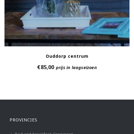
Ouddorp centrum
€
85,00
prijs in laagseizoen
PROVINCIES