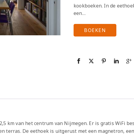
kookboeken. In de eethoe
een…
BOEKEN
2,5 km van het centrum van Nijmegen. Er is gratis WiFi be
n terras. De eethoek is uitgerust met een magnetron, ee