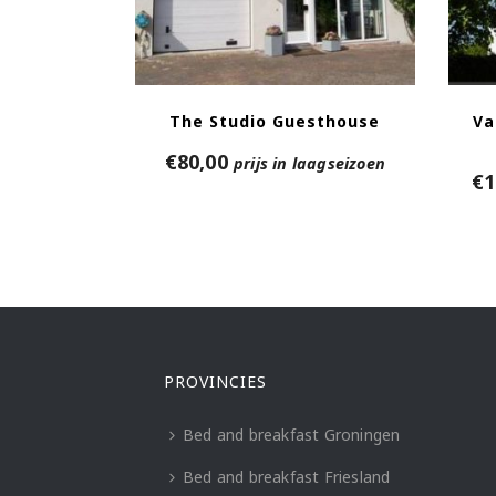
The Studio Guesthouse
Va
€
80,00
prijs in laagseizoen
€
1
PROVINCIES
Bed and breakfast Groningen
Bed and breakfast Friesland