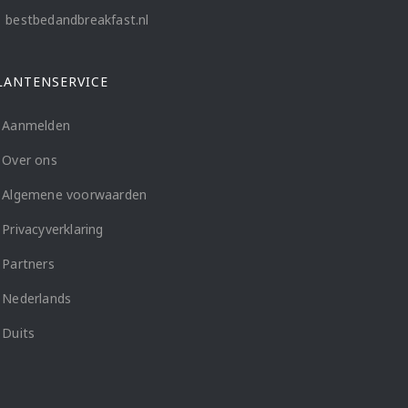
bestbedandbreakfast.nl
LANTENSERVICE
Aanmelden
Over ons
Algemene voorwaarden
Privacyverklaring
Partners
Nederlands
Duits