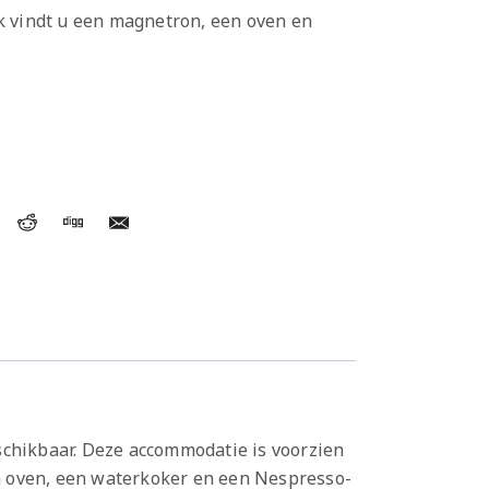
k vindt u een magnetron, een oven en
schikbaar. Deze accommodatie is voorzien
n oven, een waterkoker en een Nespresso-