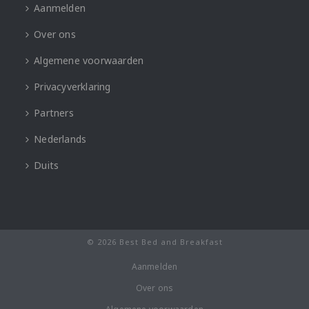
Aanmelden
Over ons
Algemene voorwaarden
Privacyverklaring
Partners
Nederlands
Duits
© 2026 Best Bed and Breakfast
Aanmelden
Over ons