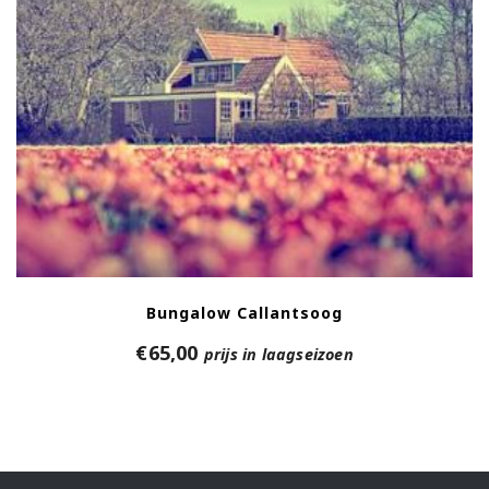
Bungalow Callantsoog
€
65,00
prijs in laagseizoen