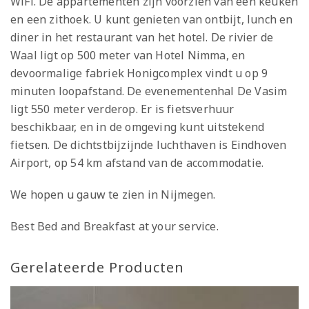
WiFi. De appartementen zijn voorzien van een keuken
en een zithoek. U kunt genieten van ontbijt, lunch en
diner in het restaurant van het hotel. De rivier de
Waal ligt op 500 meter van Hotel Nimma, en
devoormalige fabriek Honigcomplex vindt u op 9
minuten loopafstand. De evenementenhal De Vasim
ligt 550 meter verderop. Er is fietsverhuur
beschikbaar, en in de omgeving kunt uitstekend
fietsen. De dichtstbijzijnde luchthaven is Eindhoven
Airport, op 54 km afstand van de accommodatie.
We hopen u gauw te zien in Nijmegen.
Best Bed and Breakfast at your service.
Gerelateerde Producten