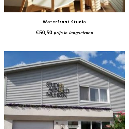
Waterfront Studio
€
50,50
prijs in laagseizoen