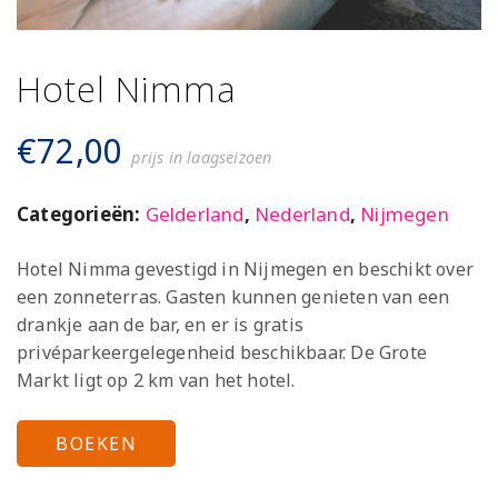
Hotel Nimma
€
72,00
prijs in laagseizoen
Categorieën:
Gelderland
,
Nederland
,
Nijmegen
Hotel Nimma gevestigd in Nijmegen en beschikt over
een zonneterras. Gasten kunnen genieten van een
drankje aan de bar, en er is gratis
privéparkeergelegenheid beschikbaar. De Grote
Markt ligt op 2 km van het hotel.
BOEKEN