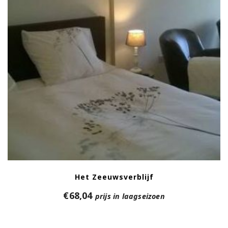
Het Zeeuwsverblijf
€
68,04
prijs in laagseizoen