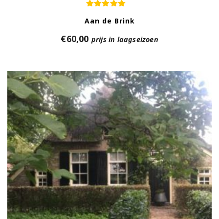
Aan de Brink
€
60,00
prijs in laagseizoen