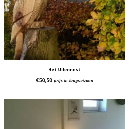
Het Uilennest
€
50,50
prijs in laagseizoen