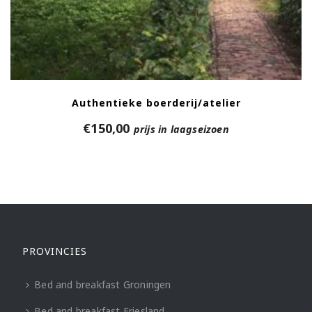
Authentieke boerderij/atelier
€
150,00
prijs in laagseizoen
PROVINCIES
Bed and breakfast Groningen
Bed and breakfast Friesland