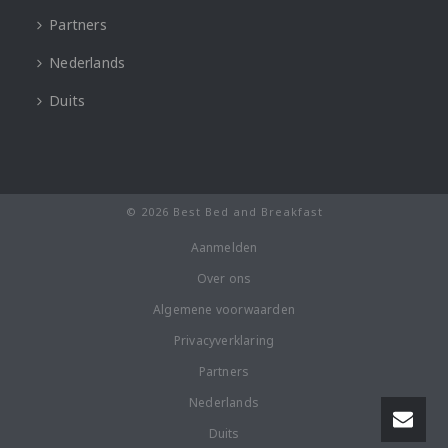
Partners
Nederlands
Duits
© 2026 Best Bed and Breakfast
Aanmelden
Over ons
Algemene voorwaarden
Privacyverklaring
Partners
Nederlands
Duits