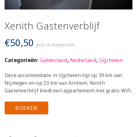
Xenith Gastenverblijf
€
50,50
prijs in laagseizoen
Categorieën:
Gelderland
,
Nederland
,
Ugchelen
Deze accommodatie in Ugchelen ligt op 39 km van
Nijmegen en op 23 km van Arnhem. Xenith
Gastenverblijf biedt een appartement met gratis WiFi.
BOEKEN