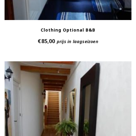
Clothing Optional B&B
€
85,00
prijs in laagseizoen