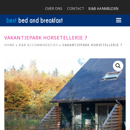
OVER ONS
CONTACT
B&B AANMELDEN
VAKANTIEPARK HORSETELLERIE 7
HOME
»
B&B ACCOMMODATIES
»
VAKANTIEPARK HORSETELLERIE 7