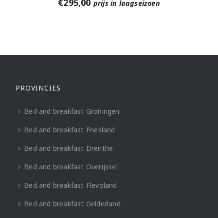
€
295,00
prijs in laagseizoen
PROVINCIES
Bed and breakfast Groningen
Bed and breakfast Friesland
Bed and breakfast Drenthe
Bed and breakfast Overijssel
Bed and breakfast Flevoland
Bed and breakfast Gelderland