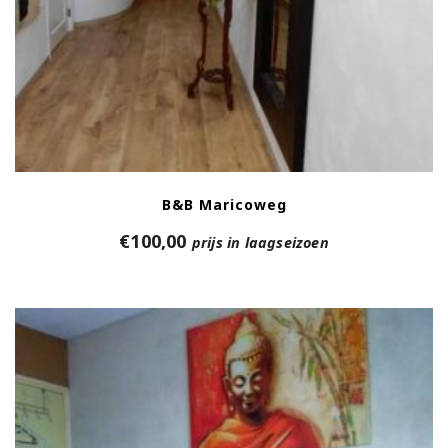
B&B Maricoweg
€
100,00
prijs in laagseizoen