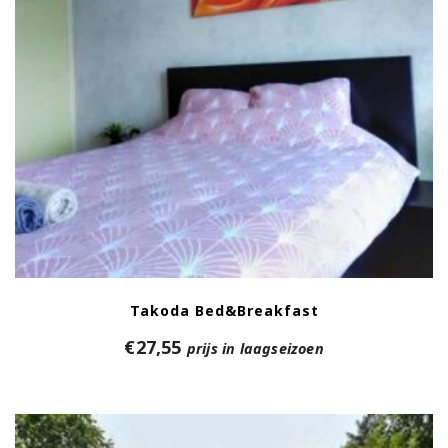
Takoda Bed&Breakfast
€
27,55
prijs in laagseizoen