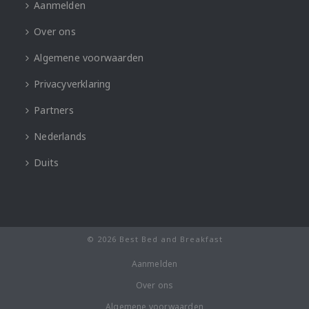
Aanmelden
Over ons
Algemene voorwaarden
Privacyverklaring
Partners
Nederlands
Duits
© 2026 Best Bed and Breakfast
Aanmelden
Over ons
Algemene voorwaarden