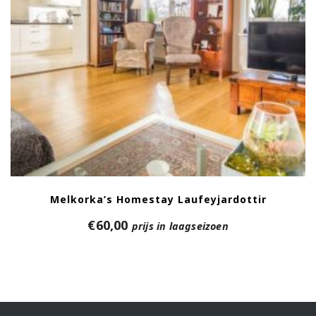
Melkorka’s Homestay Laufeyjardottir
€
60,00
prijs in laagseizoen