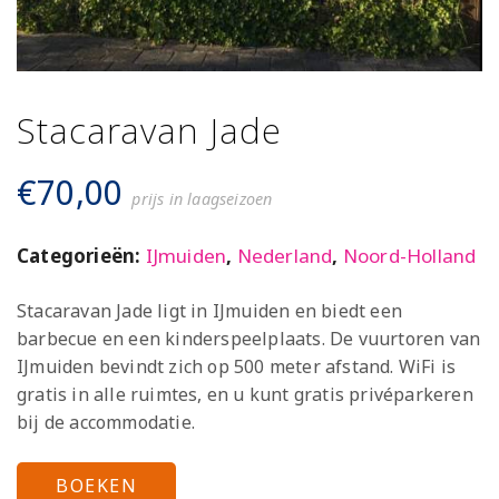
Stacaravan Jade
€
70,00
prijs in laagseizoen
Categorieën:
IJmuiden
,
Nederland
,
Noord-Holland
Stacaravan Jade ligt in IJmuiden en biedt een
barbecue en een kinderspeelplaats. De vuurtoren van
IJmuiden bevindt zich op 500 meter afstand. WiFi is
gratis in alle ruimtes, en u kunt gratis privéparkeren
bij de accommodatie.
BOEKEN