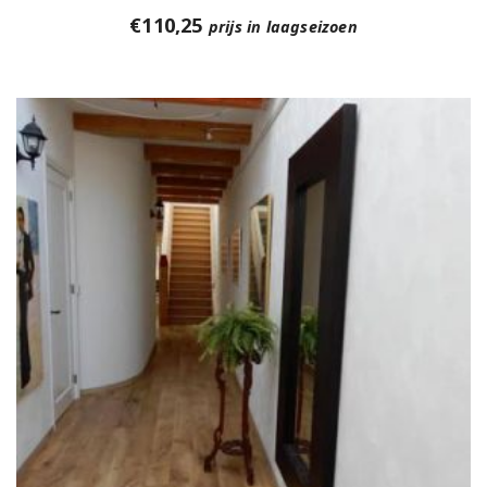
€
110,25
prijs in laagseizoen