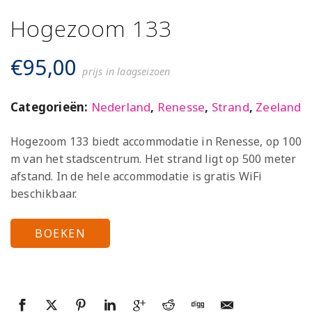
Hogezoom 133
€
95,00
prijs in laagseizoen
Categorieën:
Nederland
,
Renesse
,
Strand
,
Zeeland
Hogezoom 133 biedt accommodatie in Renesse, op 100
m van het stadscentrum. Het strand ligt op 500 meter
afstand. In de hele accommodatie is gratis WiFi
beschikbaar.
BOEKEN