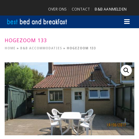
OVER ONS
CONTACT
B&B AANMELDEN
HOGEZOOM 133
HOME
»
B&B ACCOMMODATIES
»
HOGEZOOM 133