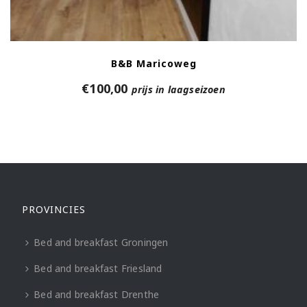
B&B Maricoweg
€
100,00
prijs in laagseizoen
PROVINCIES
Bed and breakfast Groningen
Bed and breakfast Friesland
Bed and breakfast Drenthe