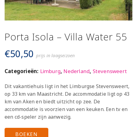
Porta Isola – Villa Water 55
€
50,50
prijs in laagseizoen
Categorieën:
Limburg
,
Nederland
,
Stevensweert
Dit vakantiehuis ligt in het Limburgse Stevensweert,
op 33 km van Maastricht. De accommodatie ligt op 43
km van Aken en biedt uitzicht op zee. De
accommodatie is voorzien van een keuken. Een tv en
een cd-speler zijn aanwezig.
BOEKEN