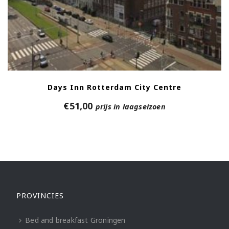
Days Inn Rotterdam City Centre
€
51,00
prijs in laagseizoen
PROVINCIES
Bed and breakfast Groningen