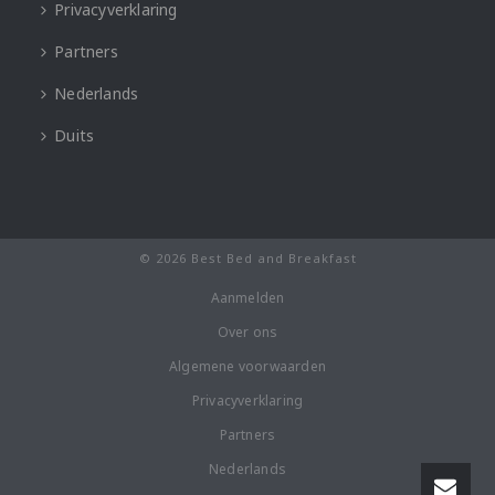
Privacyverklaring
Partners
Nederlands
Duits
© 2026 Best Bed and Breakfast
Aanmelden
Over ons
Algemene voorwaarden
Privacyverklaring
Partners
Nederlands